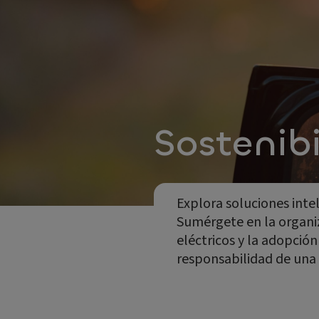
Sostenib
Explora soluciones inte
Sumérgete en la organiza
eléctricos y la adopció
responsabilidad de una