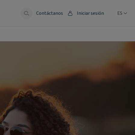
Contáctanos
Iniciar sesión
ES