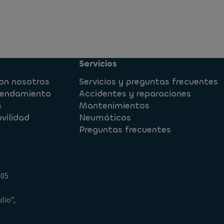
s
Servicios
on nosotros
Servicios y preguntas frecuentes
rrendamiento
Accidentes y reparaciones
s
Mantenimientos
vilidad
Neumáticos
Preguntas frecuentes
005
lio”,