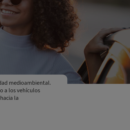
lidad medioambiental.
o a los vehículos
hacia la