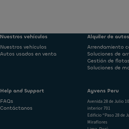
Nuestros vehículos
Alquiler de auto
Nuestros vehículos
Arrendamiento c
Autos usados en venta
Soluciones de a
Gestión de flota
Soluciones de mo
Help and Support
Ayvens Peru
FAQs
Avenida 28 de Julio 1
Contáctanos
interior 701
Edificio “Paso 28 de Ju
Miraflores