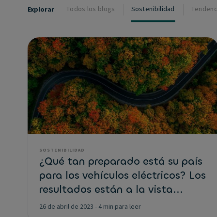
Todos los blogs
Sostenibilidad
Tendenc
Explorar
SOSTENIBILIDAD
¿Qué tan preparado está su país
para los vehículos eléctricos? Los
resultados están a la vista...
26 de abril de 2023
-
4 min para leer