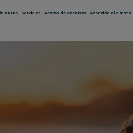
 de autos
Servicios
Acerca de nosotros
Atención al cliente