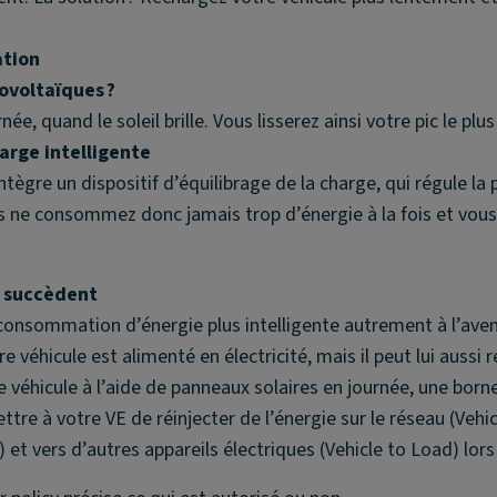
ation
ovoltaïques ?
harge intelligente
tègre un dispositif d’équilibrage de la charge, qui régule la
us ne consommez donc jamais trop d’énergie à la fois et vous
e succèdent
consommation d’énergie plus intelligente autrement à l’aven
re véhicule est alimenté en électricité, mais il peut lui aussi
re véhicule à l’aide de panneaux solaires en journée, une born
tre à votre VE de réinjecter de l’énergie sur le réseau (Vehic
et vers d’autres appareils électriques (Vehicle to Load) lors