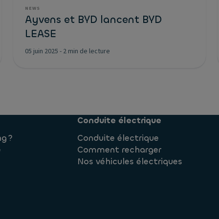
NEWS
Ayvens et BYD lancent BYD
LEASE
05 juin 2025
-
2 min de lecture
Conduite électrique
ng ?
Conduite électrique
e
Comment recharger
Nos véhicules électriques