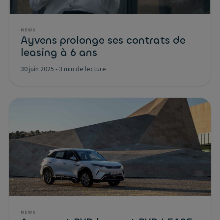
NEWS
Ayvens prolonge ses contrats de
leasing à 6 ans
30 juin 2025
-
3 min de lecture
NEWS