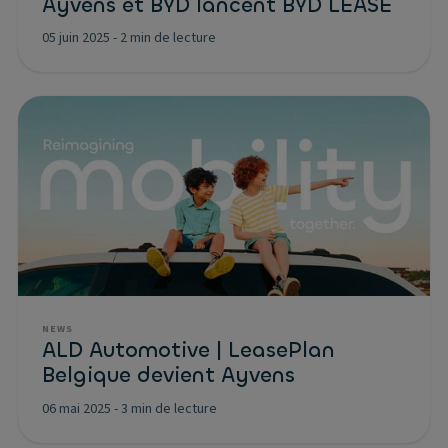
Ayvens et BYD lancent BYD LEASE
05 juin 2025
-
2 min de lecture
NEWS
ALD Automotive | LeasePlan
Belgique devient Ayvens
06 mai 2025
-
3 min de lecture