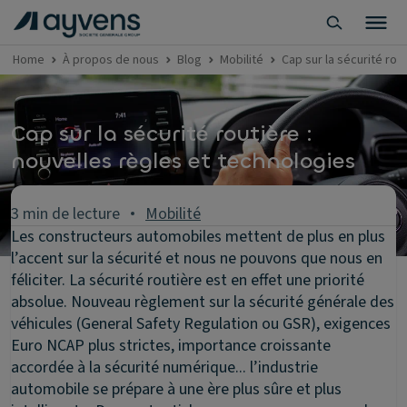
Home
À propos de nous
Blog
Mobilité
Cap sur la sécurité rou
Cap sur la sécurité routière :
nouvelles règles et technologies
3 min de lecture
Mobilité
Les constructeurs automobiles mettent de plus en plus
l’accent sur la sécurité et nous ne pouvons que nous en
féliciter. La sécurité routière est en effet une priorité
absolue. Nouveau règlement sur la sécurité générale des
véhicules (General Safety Regulation ou GSR), exigences
Euro NCAP plus strictes, importance croissante
accordée à la sécurité numérique... l’industrie
automobile se prépare à une ère plus sûre et plus