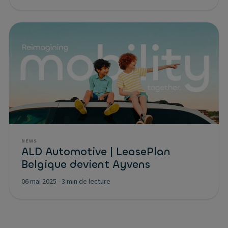
NEWS
ALD Automotive | LeasePlan
Belgique devient Ayvens
06 mai 2025
-
3 min de lecture