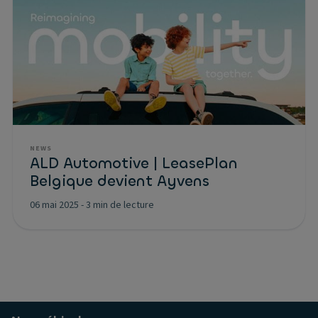
NEWS
ALD Automotive | LeasePlan
Belgique devient Ayvens
06 mai 2025
-
3 min de lecture