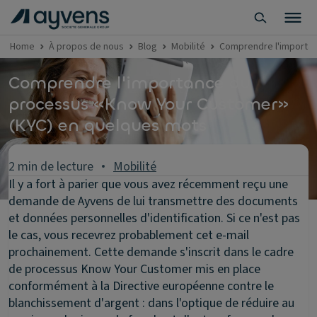
Home
À propos de nous
Blog
Mobilité
Comprendre l'importa
Comprendre l'importance du
processus «Know Your Customer»
(KYC) en quelques mots
2 min de lecture
Mobilité
Il y a fort à parier que vous avez récemment reçu une
demande de Ayvens de lui transmettre des documents
et données personnelles d'identification. Si ce n'est pas
le cas, vous recevrez probablement cet e-mail
prochainement. Cette demande s'inscrit dans le cadre
de processus Know Your Customer mis en place
conformément à la Directive européenne contre le
blanchissement d'argent : dans l'optique de réduire au