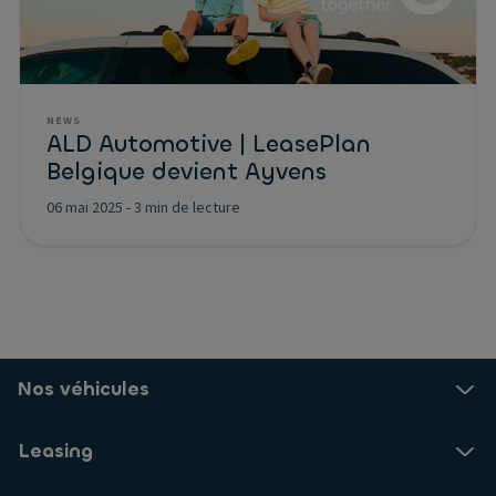
NEWS
ALD Automotive | LeasePlan
Belgique devient Ayvens
06 mai 2025
-
3 min de lecture
Nos véhicules
Leasing