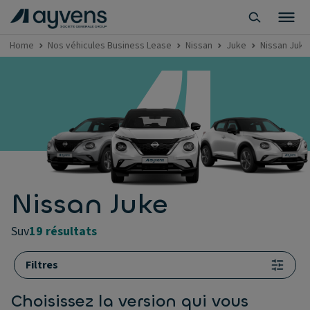
Home
Nos véhicules Business Lease
Nissan
Juke
Nissan Juke
Nissan Juke
suv
19 résultats
Filtres
Choisissez la version qui vous