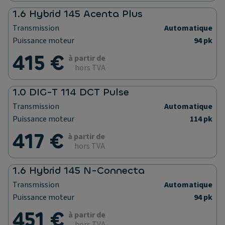
1.6 Hybrid 145 Acenta Plus
Transmission
Automatique
Puissance moteur
94 pk
415 €
à partir de
hors TVA
1.0 DIG-T 114 DCT Pulse
Transmission
Automatique
Puissance moteur
114 pk
417 €
à partir de
hors TVA
1.6 Hybrid 145 N-Connecta
Transmission
Automatique
Puissance moteur
94 pk
451 €
à partir de
hors TVA