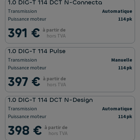
1.0 DIG-T 114 DCT N-Connecta
Transmission
Automatique
Puissance moteur
114 pk
391 €
à partir de
hors TVA
1.0 DIG-T 114 Pulse
Transmission
Manuelle
Puissance moteur
114 pk
397 €
à partir de
hors TVA
1.0 DIG-T 114 DCT N-Design
Transmission
Automatique
Puissance moteur
114 pk
398 €
à partir de
hors TVA