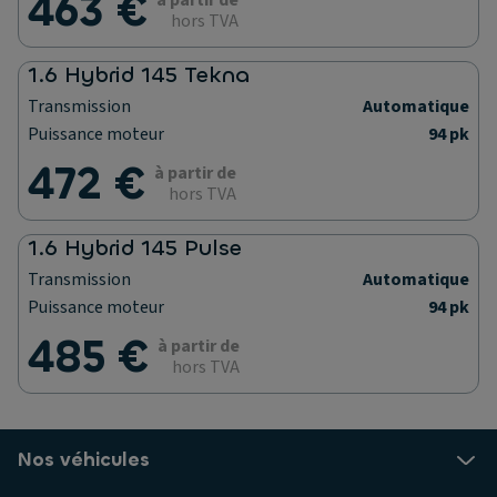
463 €
à partir de
hors TVA
1.6 Hybrid 145 Tekna
Transmission
Automatique
Puissance moteur
94 pk
472 €
à partir de
hors TVA
1.6 Hybrid 145 Pulse
Transmission
Automatique
Puissance moteur
94 pk
485 €
à partir de
hors TVA
Nos véhicules