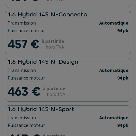
1.6 Hybrid 145 N-Connecta
Transmission
Automatique
Puissance moteur
94 pk
457 €
à partir de
hors TVA
1.6 Hybrid 145 N-Design
Transmission
Automatique
Puissance moteur
94 pk
463 €
à partir de
hors TVA
1.6 Hybrid 145 N-Sport
Transmission
Automatique
Puissance moteur
94 pk