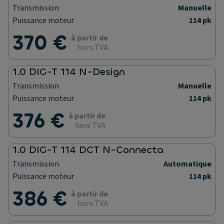
Transmission
Manuelle
Puissance moteur
114 pk
370 €
à partir de
hors TVA
1.0 DIG-T 114 N-Design
Transmission
Manuelle
Puissance moteur
114 pk
376 €
à partir de
hors TVA
1.0 DIG-T 114 DCT N-Connecta
Transmission
Automatique
Puissance moteur
114 pk
386 €
à partir de
hors TVA