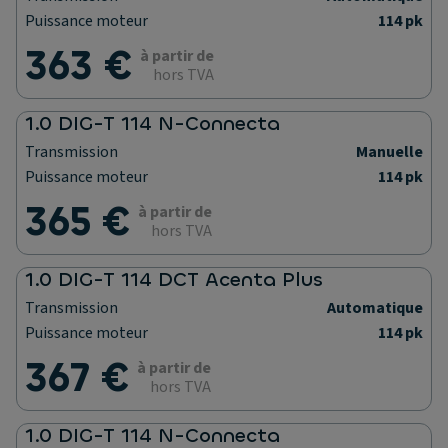
Puissance moteur
114 pk
363 €
à partir de
hors TVA
1.0 DIG-T 114 N-Connecta
Transmission
Manuelle
Puissance moteur
114 pk
365 €
à partir de
hors TVA
1.0 DIG-T 114 DCT Acenta Plus
Transmission
Automatique
Puissance moteur
114 pk
367 €
à partir de
hors TVA
1.0 DIG-T 114 N-Connecta