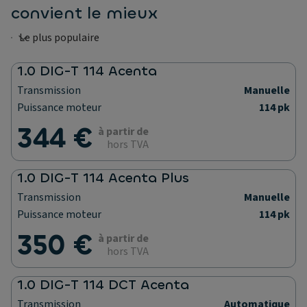
convient le mieux
1.0 DIG-T 114 Acenta
Transmission
Manuelle
Puissance moteur
114 pk
344 €
à partir de
hors TVA
1.0 DIG-T 114 Acenta Plus
Transmission
Manuelle
Puissance moteur
114 pk
350 €
à partir de
hors TVA
1.0 DIG-T 114 DCT Acenta
Transmission
Automatique