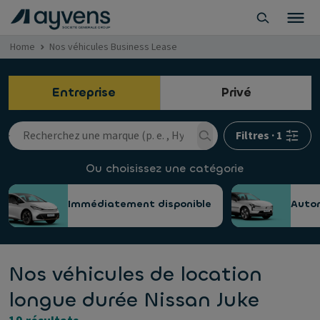
Home
Nos véhicules Business Lease
Entreprise
Privé
Filtres
·
1
Ou choisissez une catégorie
Immédiatement disponible
Auto
Nos véhicules de location
longue durée Nissan Juke