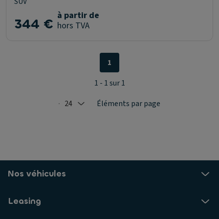
SUV
à partir de
344 €
hors TVA
1
1 - 1 sur 1
24
Éléments par page
Selected: 24
Nos véhicules
Leasing