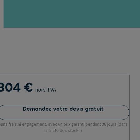
804 €
hors TVA
Demandez votre devis gratuit
Sans frais ni engagement, avec un prix garanti pendant 30 jours (dans
la limite des stocks)