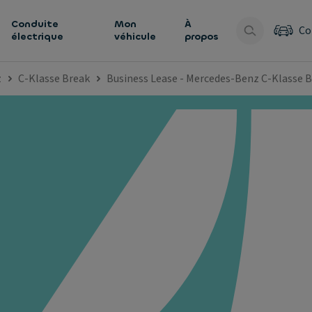
Conduite
Mon
À
Co
électrique
véhicule
propos
z
C-Klasse Break
Business Lease - Mercedes-Benz C-Klasse B