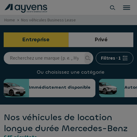
Home
Nos véhicules Business Lease
Entreprise
Privé
Filtres
·
1
Ou choisissez une catégorie
Immédiatement disponible
Auto
Nos véhicules de location
longue durée Mercedes-Benz