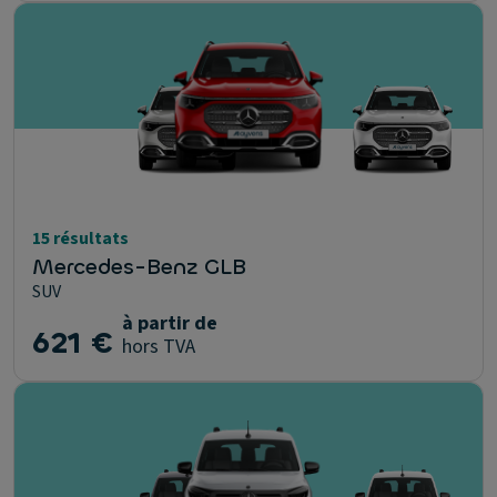
15 résultats
Mercedes-Benz GLB
SUV
à partir de
621 €
hors TVA