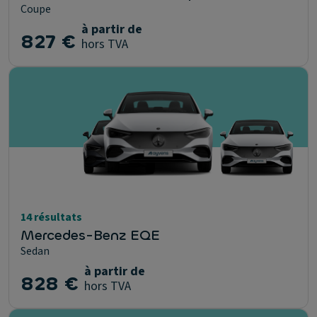
Coupe
à partir de
827 €
hors TVA
14 résultats
Mercedes-Benz EQE
Sedan
à partir de
828 €
hors TVA