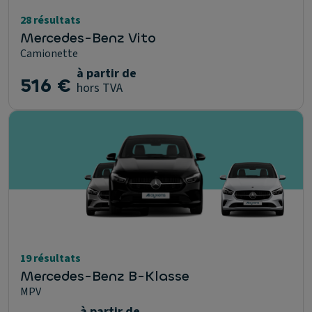
28 résultats
Mercedes-Benz Vito
Camionette
à partir de
516 €
hors TVA
19 résultats
Mercedes-Benz B-Klasse
MPV
à partir de