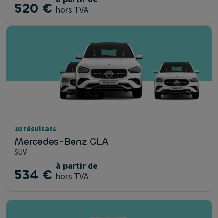
520 €
hors TVA
10 résultats
Mercedes-Benz GLA
SUV
à partir de
534 €
hors TVA