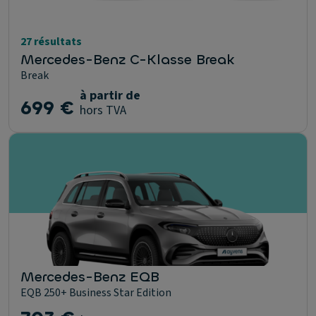
27 résultats
Mercedes-Benz C-Klasse Break
Break
à partir de
699 €
hors TVA
Mercedes-Benz EQB
EQB 250+ Business Star Edition