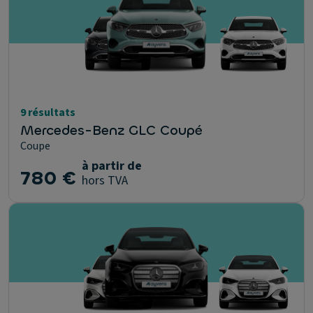
9 résultats
Mercedes-Benz GLC Coupé
Coupe
à partir de
780 €
hors TVA