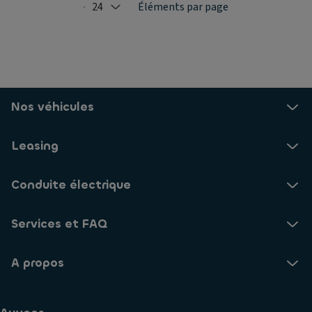
24
Éléments par page
Selected: 24
Nos véhicules
Leasing
Conduite électrique
Services et FAQ
A propos