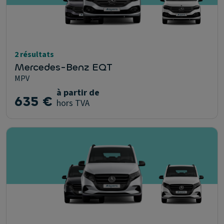
2 résultats
Mercedes-Benz EQT
MPV
à partir de
635 €
hors TVA