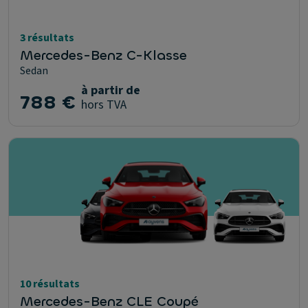
3 résultats
Mercedes-Benz C-Klasse
Sedan
à partir de
788 €
hors TVA
10 résultats
Mercedes-Benz CLE Coupé