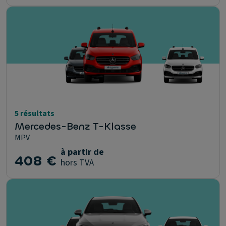
5 résultats
Mercedes-Benz T-Klasse
MPV
à partir de
408 €
hors TVA