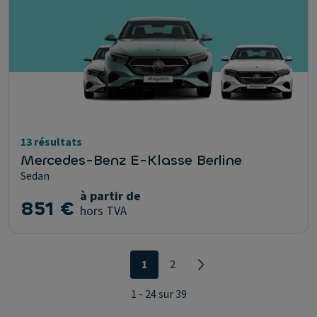
13 résultats
Mercedes-Benz E-Klasse Berline
Sedan
à partir de
851 €
hors TVA
1
2
1 - 24 sur 39