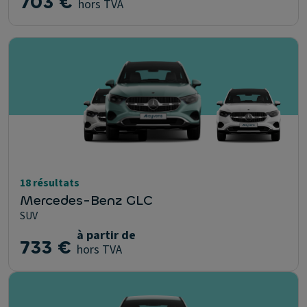
703 €
hors TVA
18 résultats
Mercedes-Benz GLC
SUV
à partir de
733 €
hors TVA