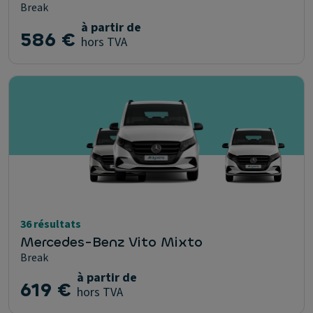
Break
à partir de
586 €
hors TVA
36 résultats
Mercedes-Benz Vito Mixto
Break
à partir de
619 €
hors TVA