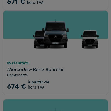
671 €
hors TVA
85 résultats
Mercedes-Benz Sprinter
Camionette
à partir de
674 €
hors TVA