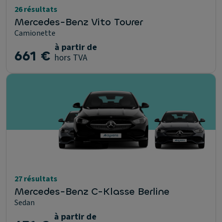
26 résultats
Mercedes-Benz Vito Tourer
Camionette
à partir de
661 €
hors TVA
27 résultats
Mercedes-Benz C-Klasse Berline
Sedan
à partir de