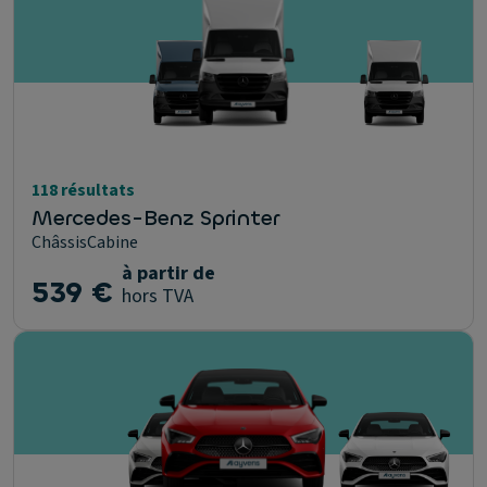
118 résultats
Mercedes-Benz Sprinter
ChâssisCabine
à partir de
539 €
hors TVA