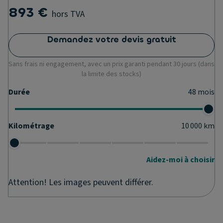
893 €
hors TVA
Demandez votre devis gratuit
Sans frais ni engagement, avec un prix garanti pendant 30 jours (dans
la limite des stocks)
Durée
48
mois
Kilométrage
10 000
km
Aidez-moi à choisir
Attention! Les images peuvent différer.