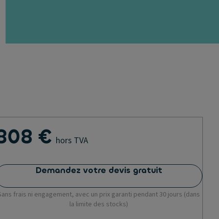
808 €
hors TVA
Demandez votre devis gratuit
Sans frais ni engagement, avec un prix garanti pendant 30 jours (dans
la limite des stocks)