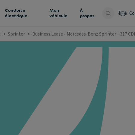
Conduite
Mon
À
Co
électrique
véhicule
propos
z
Sprinter
Business Lease - Mercedes-Benz Sprinter - 317 CD