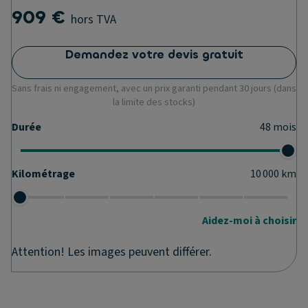
909 €
hors TVA
Demandez votre devis gratuit
Sans frais ni engagement, avec un prix garanti pendant 30 jours (dans
la limite des stocks)
Durée
48
mois
Kilométrage
10 000
km
Aidez-moi à choisir
Attention! Les images peuvent différer.