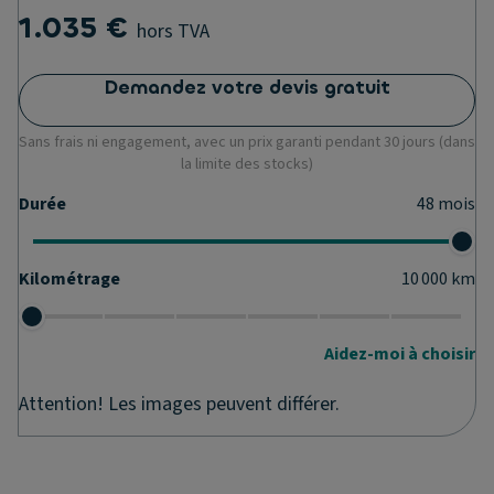
1.035 €
hors TVA
Demandez votre devis gratuit
Sans frais ni engagement, avec un prix garanti pendant 30 jours (dans
la limite des stocks)
Durée
48
mois
Kilométrage
10 000
km
Aidez-moi à choisir
Attention! Les images peuvent différer.