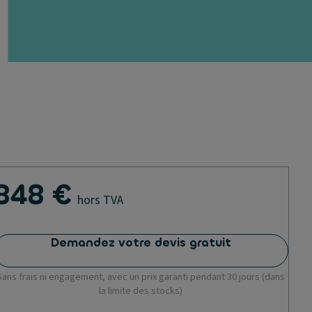
848 €
hors TVA
Demandez votre devis gratuit
Sans frais ni engagement, avec un prix garanti pendant 30 jours (dans
la limite des stocks)