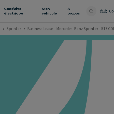
Conduite
Mon
À
Co
électrique
véhicule
propos
z
Sprinter
Business Lease - Mercedes-Benz Sprinter - 517 CD