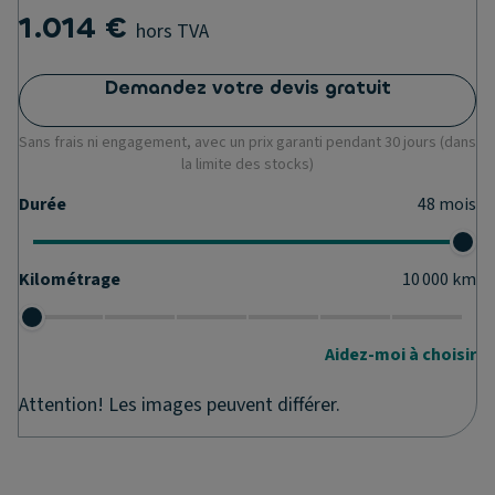
1.014 €
hors TVA
Demandez votre devis gratuit
Sans frais ni engagement, avec un prix garanti pendant 30 jours (dans
la limite des stocks)
Durée
48
mois
Kilométrage
10 000
km
Aidez-moi à choisir
Attention! Les images peuvent différer.