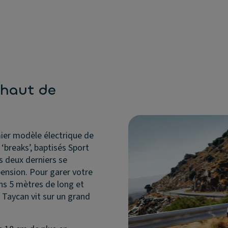
) haut de
mier modèle électrique de
 ‘breaks’, baptisés Sport
s deux derniers se
spension. Pour garer votre
ins 5 mètres de long et
 Taycan vit sur un grand