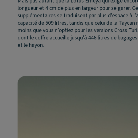
Mais pas autant que la Lotus Emeya qui exige encor
longueur et 4 cm de plus en largeur pour se garer. C
supplémentaires se traduisent par plus d’espace à l’a
capacité de 509 litres, tandis que celui de la Taycan n
moins que vous n’optiez pour les versions Cross Tu
dont le coffre accueille jusqu’à 446 litres de bagages
et le hayon.