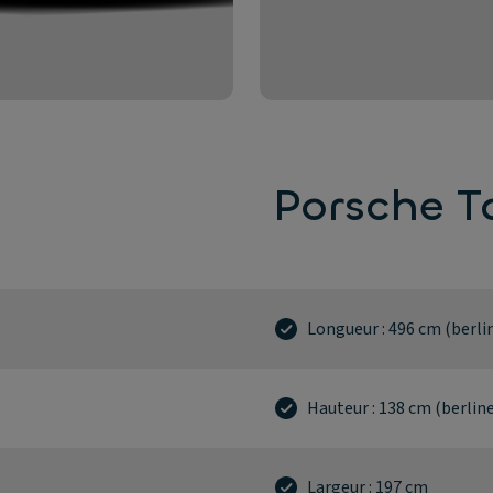
Porsche 
Longueur : 496 cm (berli
Hauteur : 138 cm (berlin
Largeur : 197 cm