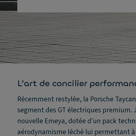
L’art de concilier performa
Récemment restylée, la Porsche Taycan
segment des GT électriques premium. Ju
nouvelle Emeya, dotée d’un pack techn
aérodynamisme léché lui permettant à s