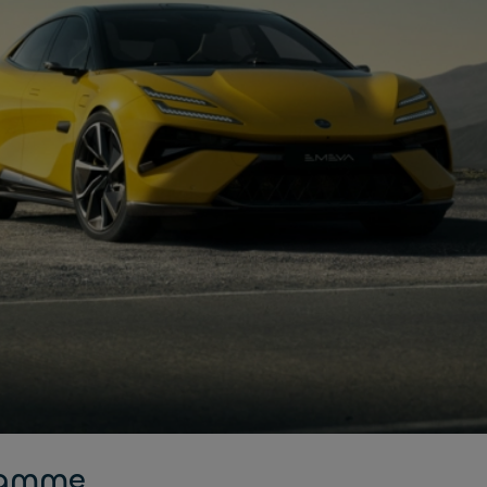
 gamme