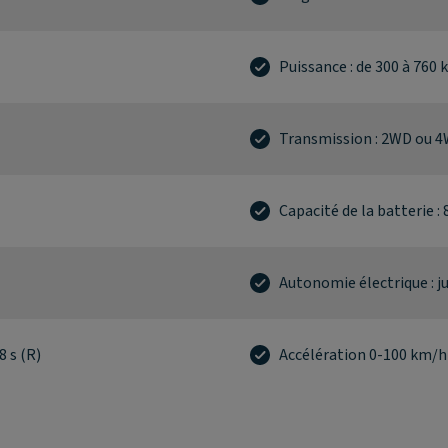
Puissance : de 300 à 760 
Transmission : 2WD ou 
Capacité de la batterie 
Autonomie électrique : j
8 s (R)
Accélération 0-100 km/h :