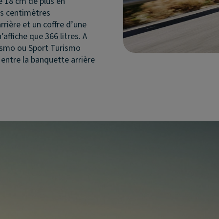
e 18 cm de plus en
es centimètres
rrière et un coffre d’une
’affiche que 366 litres. A
rismo ou Sport Turismo
 entre la banquette arrière