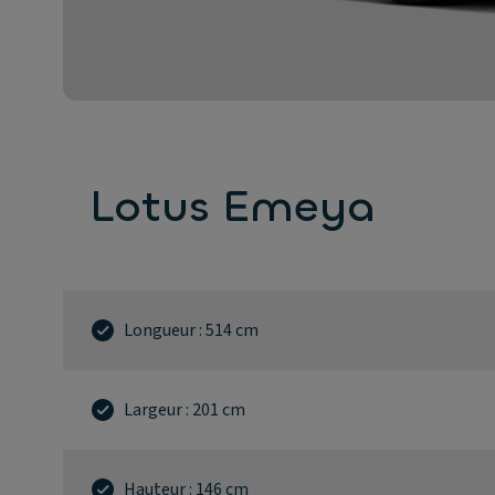
Lotus Emeya
Longueur : 514 cm
Largeur : 201 cm
Hauteur : 146 cm