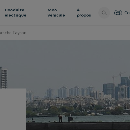
Conduite
Mon
À
Co
électrique
véhicule
propos
orsche Taycan