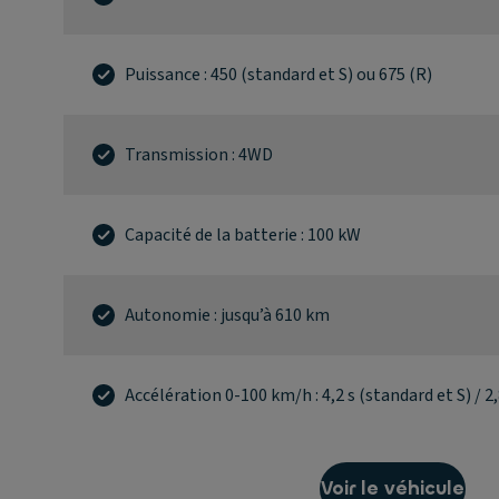
Puissance : 450 (standard et S) ou 675 (R)
Transmission : 4WD
Capacité de la batterie : 100 kW
Autonomie : jusqu’à 610 km
Accélération 0-100 km/h : 4,2 s (standard et S) / 2,
Voir le véhicule