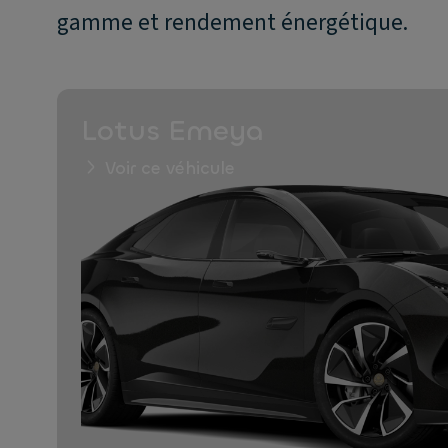
gamme et rendement énergétique.
Lotus Emeya
Voir ce véhicule