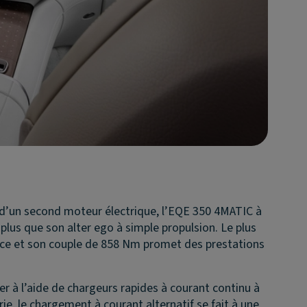
é d’un second moteur électrique, l’EQE 350 4MATIC à
lus que son alter ego à simple propulsion. Le plus
nce et son couple de 858 Nm promet des prestations
er à l’aide de chargeurs rapides à courant continu à
ie, le chargement à courant alternatif se fait à une