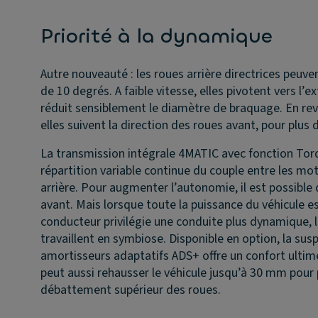
Priorité à la dynamique
Autre nouveauté : les roues arrière directrices peuve
de 10 degrés. A faible vitesse, elles pivotent vers l’ex
réduit sensiblement le diamètre de braquage. En rev
elles suivent la direction des roues avant, pour plus d
La transmission intégrale 4MATIC avec fonction Torq
répartition variable continue du couple entre les mo
arrière. Pour augmenter l’autonomie, il est possible
avant. Mais lorsque toute la puissance du véhicule es
conducteur privilégie une conduite plus dynamique,
travaillent en symbiose. Disponible en option, la sus
amortisseurs adaptatifs ADS+ offre un confort ultime
peut aussi rehausser le véhicule jusqu’à 30 mm pour
débattement supérieur des roues.