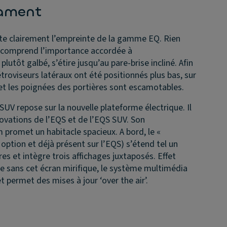
mament
e clairement l’empreinte de la gamme EQ. Rien
on comprend l’importance accordée à
lutôt galbé, s’étire jusqu’au pare-brise incliné. Afin
rétroviseurs latéraux ont été positionnés plus bas, sur
 et les poignées des portières sont escamotables.
UV repose sur la nouvelle plateforme électrique. Il
ovations de l’EQS et de l’EQS SUV. Son
romet un habitacle spacieux. A bord, le «
option et déjà présent sur l’EQS) s’étend tel un
s et intègre trois affichages juxtaposés. Effet
 sans cet écran mirifique, le système multimédia
permet des mises à jour ‘over the air’.