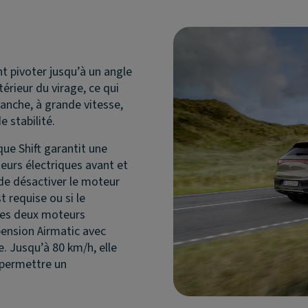
nt pivoter jusqu’à un angle
térieur du virage, ce qui
anche, à grande vitesse,
e stabilité.
ue Shift garantit une
teurs électriques avant et
 de désactiver le moteur
t requise ou si le
 les deux moteurs
pension Airmatic avec
. Jusqu’à 80 km/h, elle
 permettre un