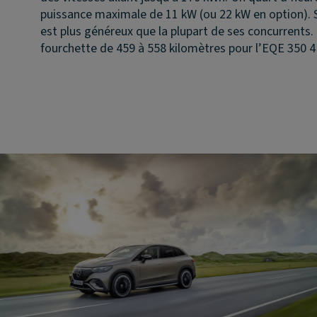
puissance maximale de 11 kW (ou 22 kW en option). S
est plus généreux que la plupart de ses concurrent
fourchette de 459 à 558 kilomètres pour l’EQE 350 4M