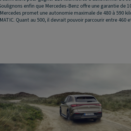
oulignons enfin que Mercedes-Benz offre une garantie de 10
s. Mercedes promet une autonomie maximale de 480 à 590 ki
ATIC. Quant au 500, il devrait pouvoir parcourir entre 460 et