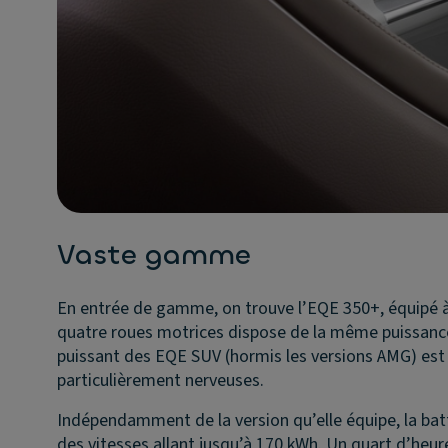
Vaste gamme
En entrée de gamme, on trouve l’EQE 350+, équipé à 
quatre roues motrices dispose de la même puissance 
puissant des EQE SUV (hormis les versions AMG) est
particulièrement nerveuses.
Indépendamment de la version qu’elle équipe, la batt
des vitesses allant jusqu’à 170 kWh. Un quart d’heure