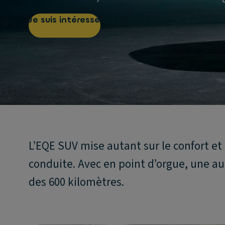
Je suis intéressé
L’EQE SUV mise autant sur le confort e
conduite. Avec en point d’orgue, une au
des 600 kilomètres.