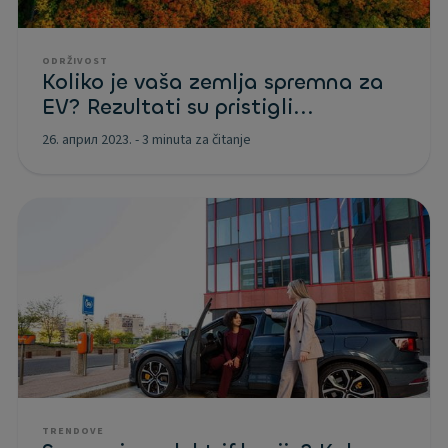
ODRŽIVOST
Koliko je vaša zemlja spremna za
EV? Rezultati su pristigli...
26. април 2023.
-
3 minuta za čitanje
TRENDOVE