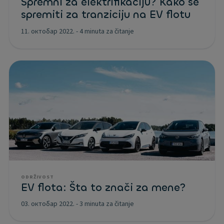
Spremni za elektrifikaciju? Kako se
spremiti za tranziciju na EV flotu
11. октобар 2022.
-
4 minuta za čitanje
ODRŽIVOST
EV flota: Šta to znači za mene?
03. октобар 2022.
-
3 minuta za čitanje