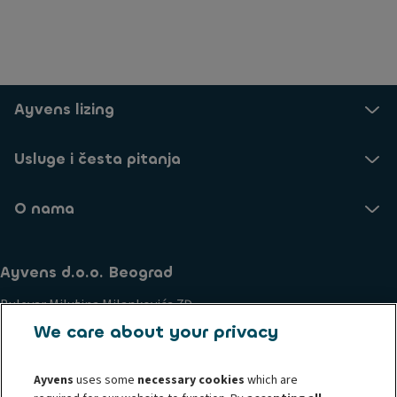
Ayvens lizing
Usluge i česta pitanja
O nama
Ayvens d.o.o. Beograd
Bulevar Milutina Milankovića 7Đ
Novi Beograd
We care about your privacy
11070, Serbia
Ayvens
uses some
necessary cookies
which are
Poslovanje i etički principi
Politika kolačića