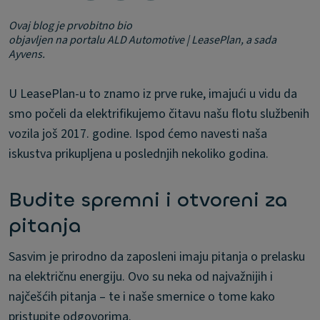
Ovaj blog je prvobitno bio
objavljen na portalu ALD Automotive | LeasePlan, a sada
Ayvens.
U LeasePlan-u to znamo iz prve ruke, imajući u vidu da
smo počeli da elektrifikujemo čitavu našu flotu službenih
vozila još 2017. godine. Ispod ćemo navesti naša
iskustva prikupljena u poslednjih nekoliko godina.
Budite spremni i otvoreni za
pitanja
Sasvim je prirodno da zaposleni imaju pitanja o prelasku
na električnu energiju. Ovo su neka od najvažnijih i
najčešćih pitanja – te i naše smernice o tome kako
pristupite odgovorima.