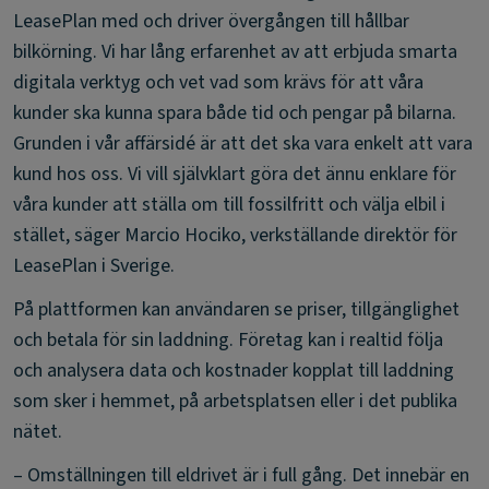
LeasePlan med och driver övergången till hållbar
bilkörning. Vi har lång erfarenhet av att erbjuda smarta
digitala verktyg och vet vad som krävs för att våra
kunder ska kunna spara både tid och pengar på bilarna.
Grunden i vår affärsidé är att det ska vara enkelt att vara
kund hos oss. Vi vill självklart göra det ännu enklare för
våra kunder att ställa om till fossilfritt och välja elbil i
stället, säger Marcio Hociko, verkställande direktör för
LeasePlan i Sverige.
På plattformen kan användaren se priser, tillgänglighet
och betala för sin laddning. Företag kan i realtid följa
och analysera data och kostnader kopplat till laddning
som sker i hemmet, på arbetsplatsen eller i det publika
nätet.
– Omställningen till eldrivet är i full gång. Det innebär en