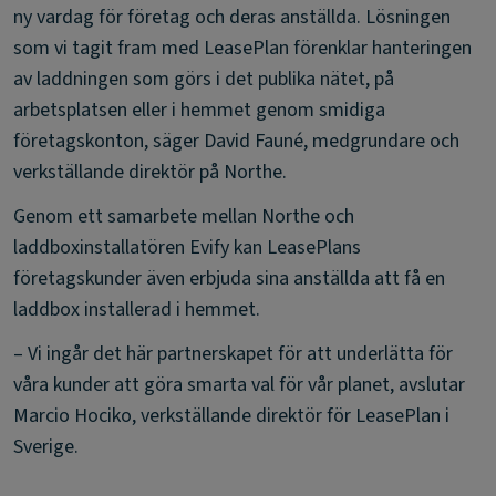
ny vardag för företag och deras anställda. Lösningen
som vi tagit fram med LeasePlan förenklar hanteringen
av laddningen som görs i det publika nätet, på
arbetsplatsen eller i hemmet genom smidiga
företagskonton, säger David Fauné, medgrundare och
verkställande direktör på Northe.
Genom ett samarbete mellan Northe och
laddboxinstallatören Evify kan LeasePlans
företagskunder även erbjuda sina anställda att få en
laddbox installerad i hemmet.
– Vi ingår det här partnerskapet för att underlätta för
våra kunder att göra smarta val för vår planet, avslutar
Marcio Hociko, verkställande direktör för LeasePlan i
Sverige.