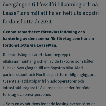
övergången till fossilfri bilkörning och nå
LeasePlans mål att ha en helt utsläppsfri
fordonsflotta år 2030.
Genom samarbetet förenklas laddning och
hantering av densamma för företag som har sin
fordonsflotta via LeasePlan.
Räckviddsångest är ett känt begrepp i
elbilssammanhang och en av de faktorer som håller
tillbaka övergången till utsläppsfria bilar. Med
partnerskapet och Northes plattform tillgängliggörs
tusentals laddstolpar från laddoperatörer och
infrastrukturägare i 18 europeiska länder för både
företag och privatpersoner.
– Som en av världens ledande leasingleverantörer är