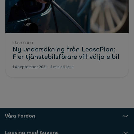
HÅLLBARHET
Ny undersökning från LeasePlan:
Fler tjänstebilsförare vill välja elbil
14 september 2021
-
3 min att läsa
Våra fordon
Leasing med Ayvens