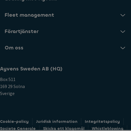
Fleet management
Förartjänster
Om oss
Ayvens Sweden AB (HQ)
Box 511
169 29 Solna
Sverige
Cookie-policy
Juridisk information
Integritetspolicy
Societe Generale
Skicka ett klagomål
Whistleblowing