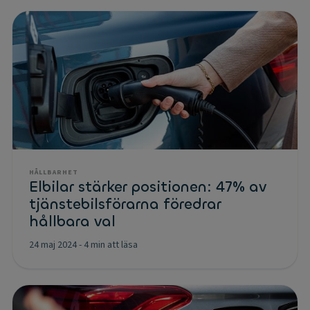
HÅLLBARHET
Elbilar stärker positionen: 47% av
tjänstebilsförarna föredrar
hållbara val
24 maj 2024
-
4 min att läsa