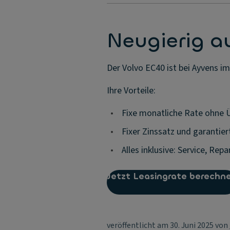
Neugierig a
Der Volvo EC40 ist bei Ayvens im
Ihre Vorteile:
•
Fixe monatliche Rate ohne
•
Fixer Zinssatz und garantie
•
Alles inklusive: Service, Rep
Jetzt Leasingrate berechn
veröffentlicht am 30. Juni 2025 von