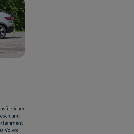
zusätzlicher
esch und
ertainment
s Volvo: