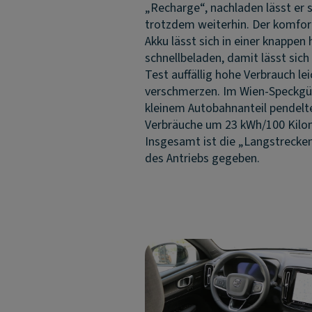
„Recharge“, nachladen lässt er s
trotzdem weiterhin. Der komfor
Akku lässt sich in einer knappen
schnellbeladen, damit lässt sich
Test auffällig hohe Verbrauch lei
verschmerzen. Im Wien-Speckgü
kleinem Autobahnanteil pendelt
Verbräuche um 23 kWh/100 Kilo
Insgesamt ist die „Langstrecken
des Antriebs gegeben.