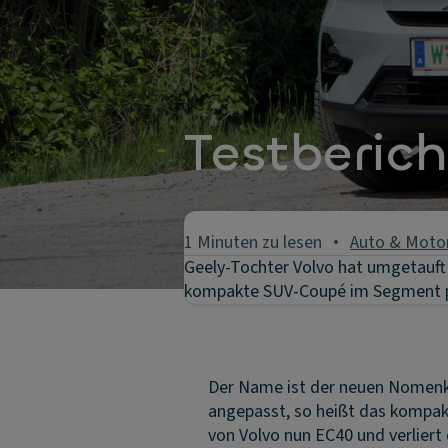
Testberic
1 Minuten zu lesen
Auto & Moto
Geely-Tochter Volvo hat umgetauf
kompakte SUV-Coupé im Segment 
Der Name ist der neuen Nomenk
angepasst, so heißt das kompa
von Volvo nun EC40 und verliert