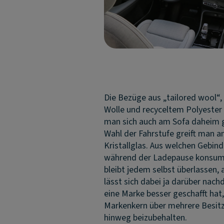
Die Bezüge aus „tailored wool“,
Wolle und recyceltem Polyester 
man sich auch am Sofa daheim g
Wahl der Fahrstufe greift man 
Kristallglas. Aus welchen Gebin
während der Ladepause konsum
bleibt jedem selbst überlassen, 
lässt sich dabei ja darüber nach
eine Marke besser geschafft hat,
Markenkern über mehrere Besit
hinweg beizubehalten.