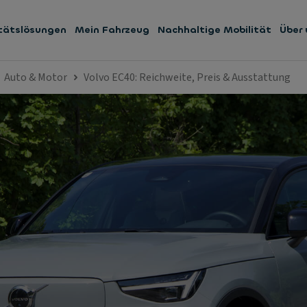
itätslösungen
Mein Fahrzeug
Nachhaltige Mobilität
Über 
Auto & Motor
Volvo EC40: Reichweite, Preis & Ausstattung