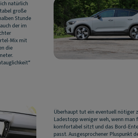
ich natürlich
tabel große
 halben Stunde
 auch der im
chter
rtel-Mix mit
en die
meter.
tauglichkeit“
Überhaupt tut ein eventuell nötiger 
Ladestopp weniger weh, wenn man f
komfortabel sitzt und das Bord-Ent
passt. Ausgesprochener Pluspunkt de