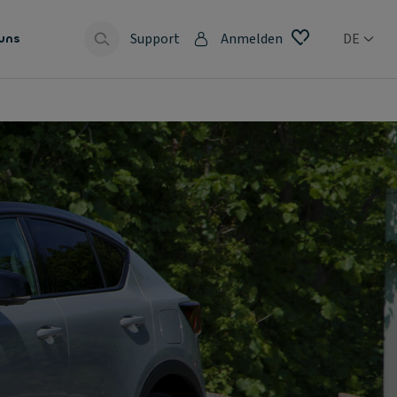
Support
Anmelden
DE
uns