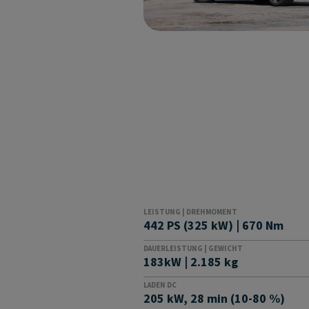
LEISTUNG | DREHMOMENT
442 PS (325 kW) | 670 Nm
DAUERLEISTUNG | GEWICHT
183kW | 2.185 kg
LADEN DC
205 kW, 28 min (10-80 %)