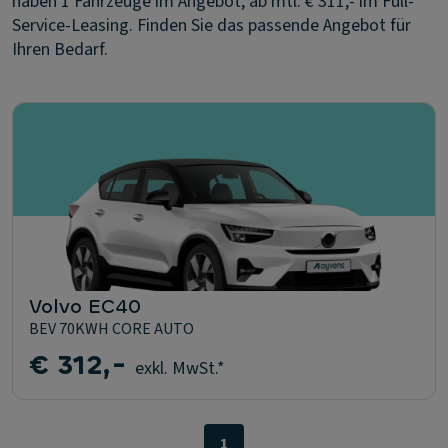
haben 1 Fahrzeuge im Angebot, ab mtl. € 311,- im Full-
Service-Leasing. Finden Sie das passende Angebot für
Ihren Bedarf.
Volvo EC40
BEV 70KWH CORE AUTO
€ 312,-
exkl. MwSt.*
1