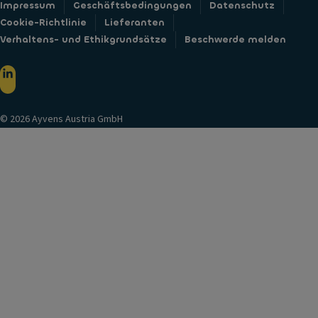
Impressum
Geschäftsbedingungen
Datenschutz
Cookie-Richtlinie
Lieferanten
Verhaltens- und Ethikgrundsätze
Beschwerde melden
© 2026 Ayvens Austria GmbH