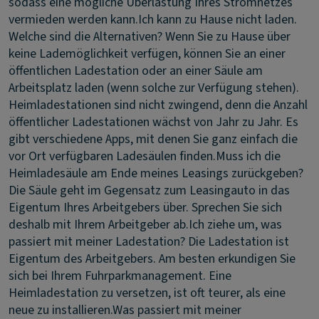
sodass eine mögliche Überlastung Ihres Stromnetzes
vermieden werden kann.
Ich kann zu Hause nicht laden.
Welche sind die Alternativen?
Wenn Sie zu Hause über
keine Lademöglichkeit verfügen, können Sie an einer
öffentlichen Ladestation oder an einer Säule am
Arbeitsplatz laden (wenn solche zur Verfügung stehen).
Heimladestationen sind nicht zwingend, denn die Anzahl
öffentlicher Ladestationen wächst von Jahr zu Jahr. Es
gibt verschiedene Apps, mit denen Sie ganz einfach die
vor Ort verfügbaren Ladesäulen finden.
Muss ich die
Heimladesäule am Ende meines Leasings zurückgeben?
Die Säule geht im Gegensatz zum Leasingauto in das
Eigentum Ihres Arbeitgebers über. Sprechen Sie sich
deshalb mit Ihrem Arbeitgeber ab.
Ich ziehe um, was
passiert mit meiner Ladestation?
Die Ladestation ist
Eigentum des Arbeitgebers. Am besten erkundigen Sie
sich bei Ihrem Fuhrparkmanagement. Eine
Heimladestation zu versetzen, ist oft teurer, als eine
neue zu installieren.
Was passiert mit meiner