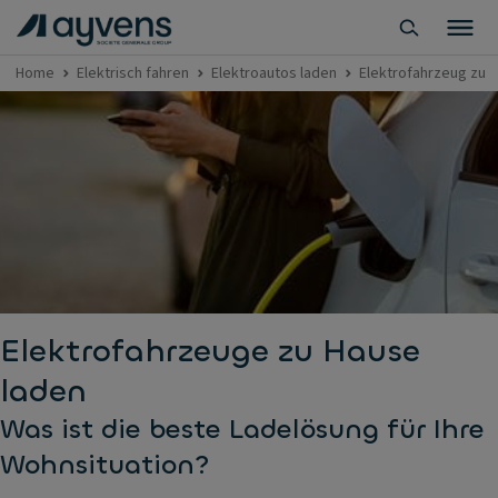
Home
Elektrisch fahren
Elektroautos laden
Elektrofahrzeug zu 
Elektrofahrzeuge zu Hause
laden
Was ist die beste Ladelösung für Ihre
Wohnsituation?