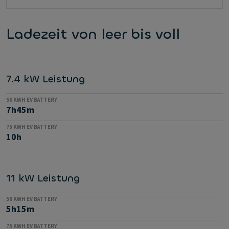
Ladezeit von leer bis voll
7.4 kW Leistung
50 KWH EV BATTERY
7h45m
75 KWH EV BATTERY
10h
11 kW Leistung
50 KWH EV BATTERY
5h15m
75 KWH EV BATTERY