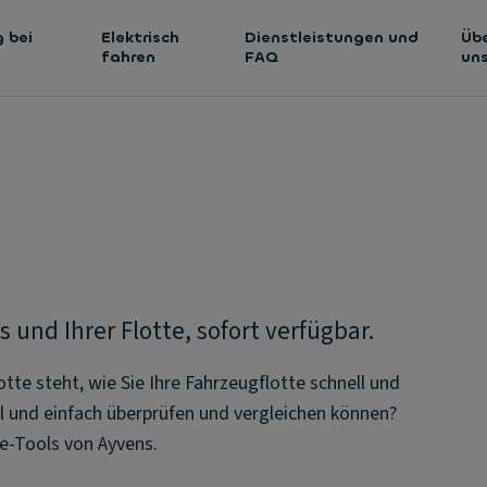
 bei
Elektrisch
Dienstleistungen und
Üb
fahren
FAQ
un
 und Ihrer Flotte, sofort verfügbar.
tte steht, wie Sie Ihre Fahrzeugflotte schnell und
l und einfach überprüfen und vergleichen können?
ne-Tools von Ayvens.