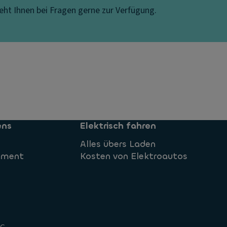
ht Ihnen bei Fragen gerne zur Verfügung.
ens
Elektrisch fahren
Alles übers Laden
ement
Kosten von Elektroautos