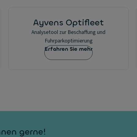
Ayvens Optifleet
Analysetool zur Beschaffung und
Fuhrparkoptimierung
Erfahren Sie mehr
hnen gerne!