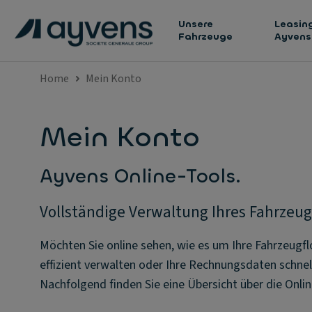
Unsere
Leasing
Fahrzeuge
Ayvens
Home
Mein Konto
Mein Konto
Ayvens Online-Tools.
Vollständige Verwaltung Ihres Fahrzeugs
Möchten Sie online sehen, wie es um Ihre Fahrzeugflo
effizient verwalten oder Ihre Rechnungsdaten schnel
Nachfolgend finden Sie eine Übersicht über die Onli