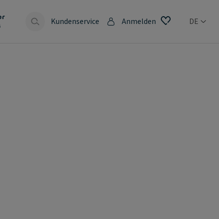
er
Kundenservice
Anmelden
DE
s