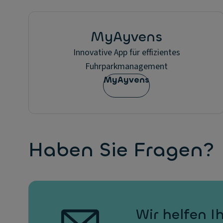
MyAyvens
Innovative App für effizientes
Fuhrparkmanagement
MyAyvens
Haben Sie Fragen?
Wir helfen I