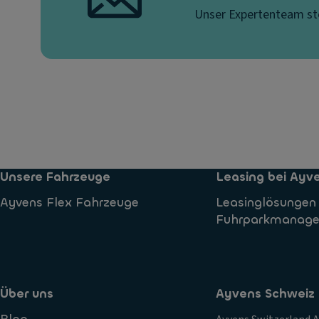
Unser Expertenteam ste
Unsere Fahrzeuge
Leasing bei Ayv
Ayvens Flex Fahrzeuge
Leasinglösungen
Fuhrparkmanag
Über uns
Ayvens Schweiz