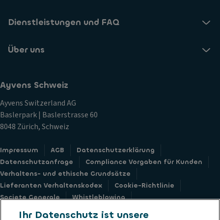
Dienstleistungen und FAQ
Über uns
Ayvens Schweiz
Ayvens Switzerland AG
Baslerpark | Baslerstrasse 60
8048 Zürich, Schweiz
Impressum
AGB
Datenschutzerklärung
Datenschutzanfrage
Compliance Vorgaben für Kunden
Verhaltens- und ethische Grundsätze
Lieferanten Verhaltenskodex
Cookie-Richtlinie
Societe Generale
Whistleblowing
Barrierefreiheit: nicht konform
Feedback Formular
Ihr Datenschutz ist unsere