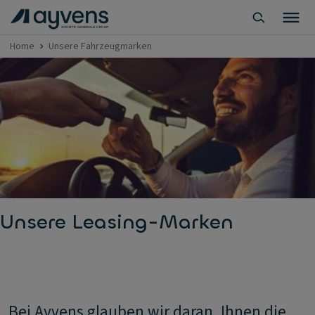
Home
Unsere Fahrzeugmarken
Unsere Leasing-Marken
Bei Ayvens glauben wir daran, Ihnen die