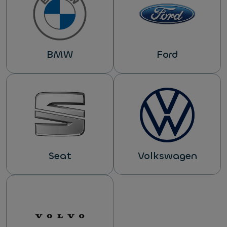
BMW
Ford
Seat
Volkswagen