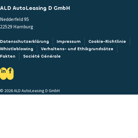
ALD AutoLeasing D GmbH
Nedderfeld 95
22529 Hamburg
Datenschutzerklärung
Impressum
Cookie-Richtlinie
Whistleblowing
Verhaltens- und Ethikgrundsätze
Fakten
Société Générale
© 2026 ALD AutoLeasing D GmbH