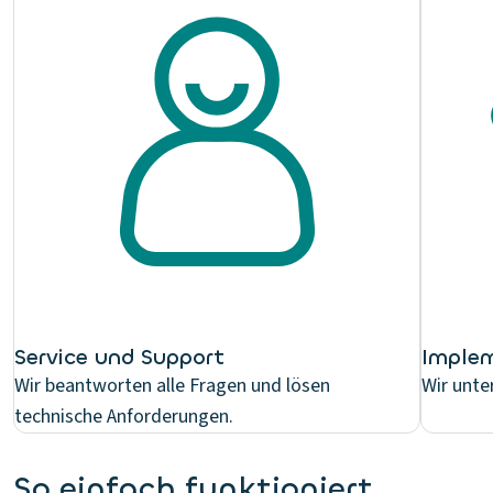
Service und Support
Implem
Wir beantworten alle Fragen und lösen
Wir unte
technische Anforderungen.
So einfach funktioniert