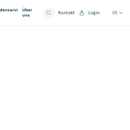
denservi
Über
Kontakt
Login
DE
uns