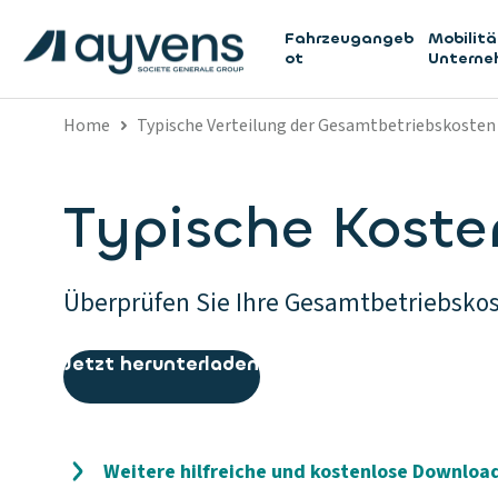
Fahrzeugangeb
Mobilitä
ot
Untern
Home
Typische Verteilung der Gesamtbetriebskosten
Typische Koste
Überprüfen Sie Ihre Gesamtbetriebskos
Jetzt herunterladen
Weitere hilfreiche und kostenlose Downloa