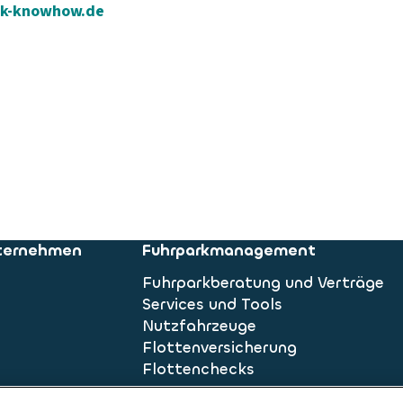
ark-knowhow.de
nternehmen
Fuhrparkmanagement
Fuhrparkberatung und Verträge
Services und Tools
Nutzfahrzeuge
Flottenversicherung
Flottenchecks