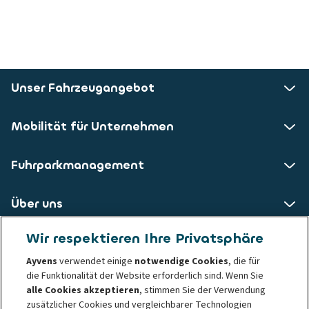
Unser Fahrzeugangebot
Mobilität für Unternehmen
Fuhrparkmanagement
Über uns
Wir respektieren Ihre Privatsphäre
ALD AutoLeasing D GmbH
Ayvens
verwendet einige
notwendige Cookies
, die für
die Funktionalität der Website erforderlich sind. Wenn Sie
Nedderfeld 95
alle Cookies akzeptieren
, stimmen Sie der Verwendung
22529 Hamburg
zusätzlicher Cookies und vergleichbarer Technologien