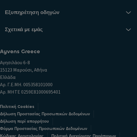
Εξυπηρέτηση οδηγών
Σχετικά με εμάς
Ayvens Greece
Αγησιλάου 6-8
15123 Μαρούσι, Αθήνα
Ελλάδα
Αρ. Γ.Ε.ΜΗ. 005358101000
Αρ. ΜΗΤΕ 0259E81000695401
Πολιτική Cookies
Δήλωση Προστασίας Προσωπικών Δεδομένων
Δήλωση περί απορρήτου
Φόρμα Προστασίας Προσωπικών Δεδομένων
Κώδικας Δεοντολογίας
Πολιτική Διαχείρισης Παράπονων