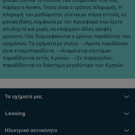
Πίσω κεντρική ζώνη ασφαλείας 3 σημείων
χιλιόμετρα και το σύνολο των υπηρεσιών που σας
παρέχει η Ayvens.
Ποιος είναι ο τρόπος πληρωμής;
Η
Προετοιμασία Isofix
πληρωμή του μισθώματος γίνεται με πάγια εντολή, σε
Σύστημα εκκίνησης σε ανηφόρα
μηναία βάση, σύμφωνα με την προσφορά που έχετε
αποδεχτεί και χωρίς να υπάρχουν άλλες κρυφές
χρεώσεις.
Πώς διαμορφώνεται ο χρόνος παράδοσης των
οχημάτων;
Τα οχήματα με status: - «Άμεση παράδοση»
είναι ετοιμοπαράδοτα. - «Αναμένεται σύντομα»
παραδίδονται εντός 4 μηνών. - «Σε παραγγελία»
παραδίδονται σε διάστημα μεγαλύτερο των 4 μηνών.
Τα οχήματά μας
Leasing
Ηλεκτρικό αυτοκίνητο