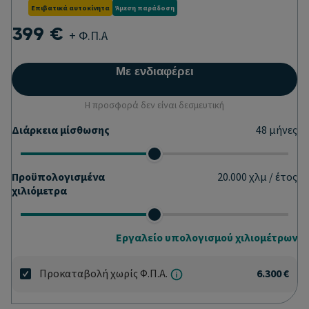
Επιβατικά αυτοκίνητα
Άμεση παράδοση
399 €
+ Φ.Π.Α
Με ενδιαφέρει
Η προσφορά δεν είναι δεσμευτική
Διάρκεια μίσθωσης
48
μήνες
Προϋπολογισμένα
20.000
χλμ / έτος
χιλιόμετρα
Εργαλείο υπολογισμού χιλιομέτρων
Προκαταβολή χωρίς Φ.Π.Α.
6.300 €