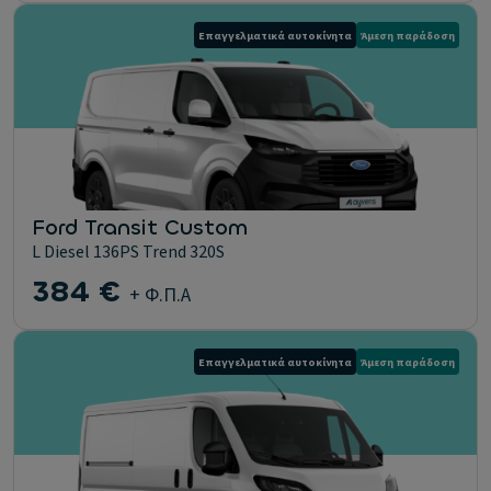
Επαγγελματικά αυτοκίνητα
Άμεση παράδοση
Ford Transit Custom
L Diesel 136PS Trend 320S
384 €
+ Φ.Π.Α
Επαγγελματικά αυτοκίνητα
Άμεση παράδοση