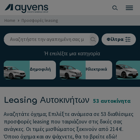
Home
Προσφορές leasing
Φίλτρα
Ή επιλέξτε μια κατηγορία
Δημοφιλή
Ηλεκτρικά
Leasing Αυτοκινήτων
53 αυτοκίνητα
Αναζητάτε όχημα; Επιλέξτε ανάμεσα σε 53 διαθέσιμες
προσφορές leasing που ταιριάζουν στις δικές σας
ανάγκες. Οι τιμές μισθώματος ξεκινούν από 214 €.
Όποιο όχημα και αν ψάχνετε, θα το βρείτε εδώ!