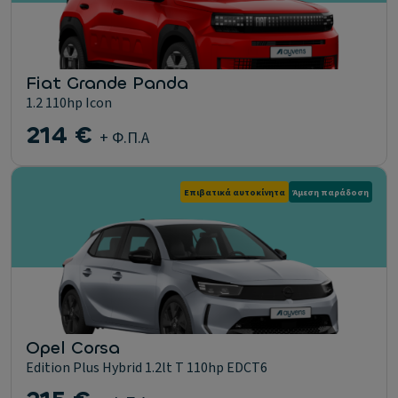
Fiat Grande Panda
1.2 110hp Icon
214 €
+ Φ.Π.Α
Επιβατικά αυτοκίνητα
Άμεση παράδοση
Opel Corsa
Edition Plus Hybrid 1.2lt T 110hp EDCT6