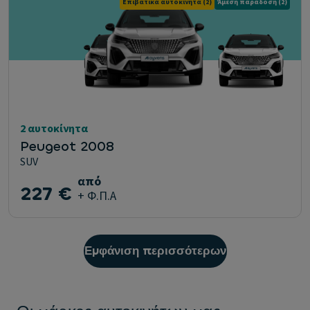
Επιβατικά αυτοκίνητα
(2)
Άμεση παράδοση
(2)
2 αυτοκίνητα
Peugeot 2008
SUV
από
227 €
+ Φ.Π.Α
Εμφάνιση περισσότερων