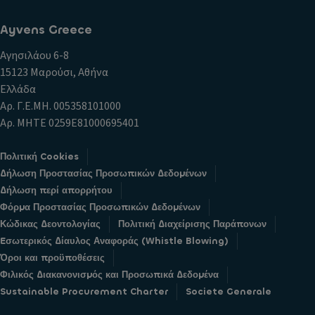
Ayvens Greece
Αγησιλάου 6-8
15123 Μαρούσι, Αθήνα
Ελλάδα
Αρ. Γ.Ε.ΜΗ. 005358101000
Αρ. ΜΗΤΕ 0259E81000695401
Πολιτική Cookies
Δήλωση Προστασίας Προσωπικών Δεδομένων
Δήλωση περί απορρήτου
Φόρμα Προστασίας Προσωπικών Δεδομένων
Κώδικας Δεοντολογίας
Πολιτική Διαχείρισης Παράπονων
Eσωτερικός Δίαυλος Αναφοράς (Whistle Blowing)
Όροι και προϋποθέσεις
Φιλικός Διακανονισμός και Προσωπικά Δεδομένα
Sustainable Procurement Charter
Societe Generale