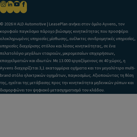
© 2026 H ALD Automotive | LeasePlan ανήκει στον όμιλο Ayvens, τον
κορυφαίο παγκόσμιο πάροχο βιώσιμης κινητικότητας που προσφέρει
ολοκληρωμένες υπηρεσίες μίσθωσης, ευέλικτες συνδρομητικές υπηρεσίες,
υπηρεσίες διαχείρισης στόλου και λύσεις κινητικότητας, σε ένα
πελατολόγιο μεγάλων εταιρειών, μικρομεσαίων επιχειρήσεων,
επαγγελματιών και ιδιωτών. Με 13.000 εργαζόμενους σε 40 χώρες, η
Ayvens διαχειρίζεται 3,1 εκατομμύρια οχήματα και τον μεγαλύτερο multi-
brand στόλο ηλεκτρικών οχημάτων, παγκοσμίως. Αξιοποιώντας τη θέση
της, ηγείται της μετάβασης προς την κινητικότητα μηδενικών ρύπων και
διαμορφώνει τον ψηφιακό μετασχηματισμό του κλάδου.