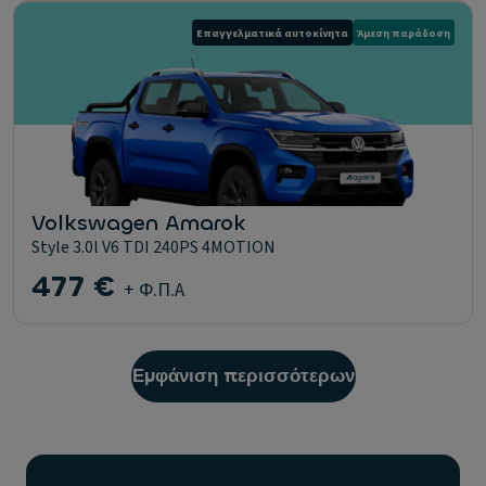
Επαγγελματικά αυτοκίνητα
Άμεση παράδοση
Volkswagen Amarok
Style 3.0l V6 TDI 240PS 4MOTION
477 €
+ Φ.Π.Α
Εμφάνιση περισσότερων