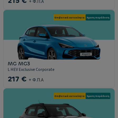
215 €
+ Φ.Π.Α
Επιβατικά αυτοκίνητα
Άμεση παράδοση
MG MG3
L HEV Exclusive Corporate
217 €
+ Φ.Π.Α
Επιβατικά αυτοκίνητα
Άμεση παράδοση