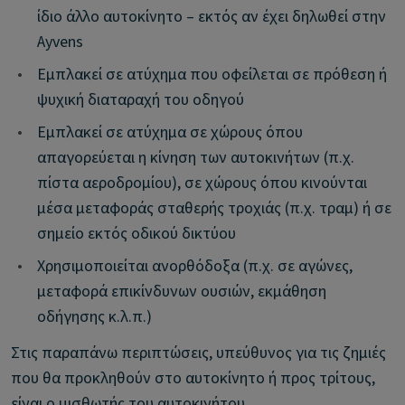
ίδιο άλλο αυτοκίνητο – εκτός αν έχει δηλωθεί στην
Ayvens
•
Εμπλακεί σε ατύχημα που οφείλεται σε πρόθεση ή
ψυχική διαταραχή του οδηγού
•
Εμπλακεί σε ατύχημα σε χώρους όπου
απαγορεύεται η κίνηση των αυτοκινήτων (π.χ.
πίστα αεροδρομίου), σε χώρους όπου κινούνται
μέσα μεταφοράς σταθερής τροχιάς (π.χ. τραμ) ή σε
σημείο εκτός οδικού δικτύου
•
Χρησιμοποιείται ανορθόδοξα (π.χ. σε αγώνες,
μεταφορά επικίνδυνων ουσιών, εκμάθηση
οδήγησης κ.λ.π.)
Στις παραπάνω περιπτώσεις, υπεύθυνος για τις ζημιές
που θα προκληθούν στο αυτοκίνητο ή προς τρίτους,
είναι ο μισθωτής του αυτοκινήτου.