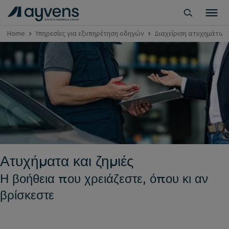
Home
Υπηρεσίες για εξυπηρέτηση οδηγών
Διαχείριση ατυχημάτων 
Ατυχήματα και ζημιές
Η βοήθεια που χρειάζεστε, όπου κι αν
βρίσκεστε