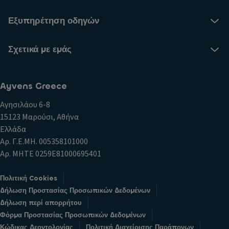
Εξυπηρέτηση οδηγών
Σχετικά με εμάς
Ayvens Greece
Αγησιλάου 6-8
15123 Μαρούσι, Αθήνα
Ελλάδα
Αρ. Γ.Ε.ΜΗ. 005358101000
Αρ. ΜΗΤΕ 0259E81000695401
Πολιτική Cookies
Δήλωση Προστασίας Προσωπικών Δεδομένων
Δήλωση περί απορρήτου
Φόρμα Προστασίας Προσωπικών Δεδομένων
Κώδικας Δεοντολογίας
Πολιτική Διαχείρισης Παράπονων