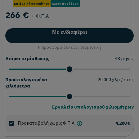
Επιβατικά αυτοκίνητα
Άμεση παράδοση
266 €
+ Φ.Π.Α
Με ενδιαφέρει
Η προσφορά δεν είναι δεσμευτική
Διάρκεια μίσθωσης
48
μήνες
Προϋπολογισμένα
20.000
χλμ / έτος
χιλιόμετρα
Εργαλείο υπολογισμού χιλιομέτρων
Προκαταβολή χωρίς Φ.Π.Α.
4.200 €