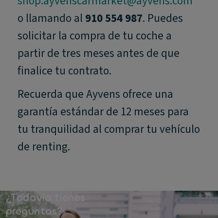
shop.ayvenscarmarket@ayvens.com
o llamando al
910 554 987
. Puedes
solicitar la compra de tu coche a
partir de tres meses antes de que
finalice tu contrato.
Recuerda que Ayvens ofrece una
garantía estándar de 12 meses para
tu tranquilidad al comprar tu vehículo
de renting.
¿Todavía tienes
preguntas?