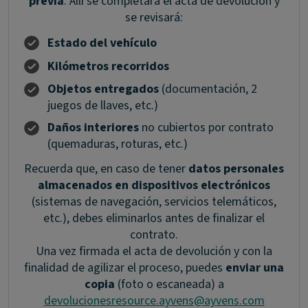
previa
. Allí se completará el acta de devolución y
se revisará:
Estado del vehículo
Kilómetros recorridos
Objetos entregados
(documentación, 2
juegos de llaves, etc.)
Daños interiores
no cubiertos por contrato
(quemaduras, roturas, etc.)
Recuerda que, en caso de tener
datos personales
almacenados en dispositivos electrónicos
(sistemas de navegación, servicios telemáticos,
etc.), debes eliminarlos antes de finalizar el
contrato.
Una vez firmada el acta de devolución y con la
finalidad de agilizar el proceso, puedes
enviar una
copia
(foto o escaneada) a
devolucionesresource.ayvens@ayvens.com