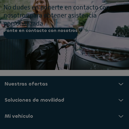
No dudes en ponerte en contacto con
nosotros para obtener asistencia
personalizada
Ponte en contacto con nosotros
Nuestras ofertas
Soluciones de movilidad
Mi vehículo