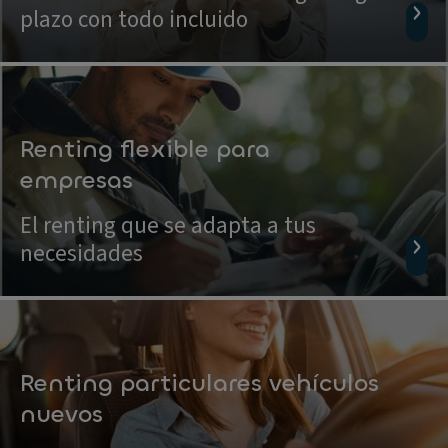
plazo con todo incluido
Renting flexible para
empresas
El renting que se adapta a tus
necesidades
Renting particulares vehículos
nuevos