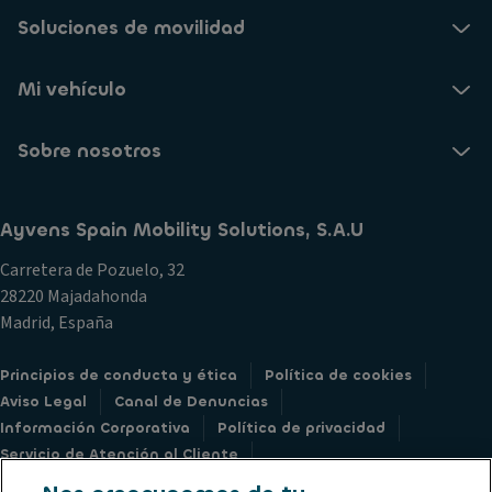
Soluciones de movilidad
Mi vehículo
Sobre nosotros
Ayvens Spain Mobility Solutions, S.A.U
Carretera de Pozuelo, 32
28220 Majadahonda
Madrid, España
Principios de conducta y ética
Política de cookies
Aviso Legal
Canal de Denuncias
Información Corporativa
Política de privacidad
Servicio de Atención al Cliente
Derechos sobre Datos Personales
Société Générale