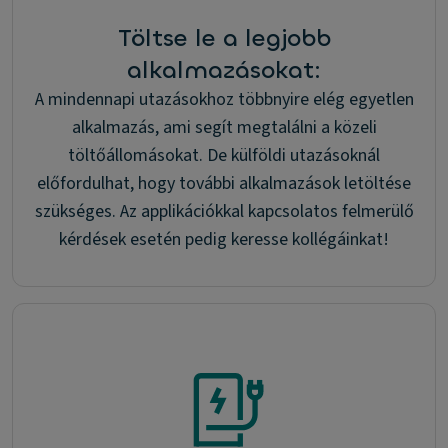
Töltse le a legjobb
alkalmazásokat:
A mindennapi utazásokhoz többnyire elég egyetlen
alkalmazás, ami segít megtalálni a közeli
töltőállomásokat. De külföldi utazásoknál
előfordulhat, hogy további alkalmazások letöltése
szükséges. Az applikációkkal kapcsolatos felmerülő
kérdések esetén pedig keresse kollégáinkat!