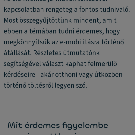
kapcsolatban rengeteg a fontos tudnivaló.
Most összegyűjtöttünk mindent, amit
ebben a témában tudni érdemes, hogy
megkönnyítsük az e-mobilitásra történő
átállását. Részletes útmutatónk
segítségével választ kaphat felmerülő
kérdéseire - akár otthoni vagy útközben
történő töltésről legyen szó.
Mit érdemes figyelembe