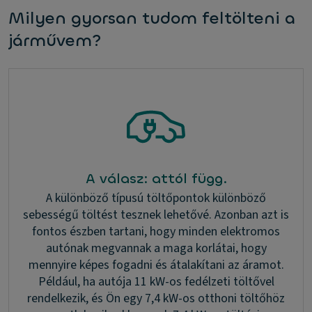
Milyen gyorsan tudom feltölteni a
járművem?
A válasz: attól függ.
A különböző típusú töltőpontok különböző
sebességű töltést tesznek lehetővé. Azonban azt is
fontos észben tartani, hogy minden elektromos
autónak megvannak a maga korlátai, hogy
mennyire képes fogadni és átalakítani az áramot.
Például, ha autója 11 kW-os fedélzeti töltővel
rendelkezik, és Ön egy 7,4 kW-os otthoni töltőhöz