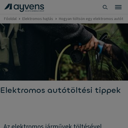
Főoldal
Elektromos hajtás
Hogyan töltsön egy elektromos autót
Elektromos autótöltési tippek
Az elektromos járművek töltésével