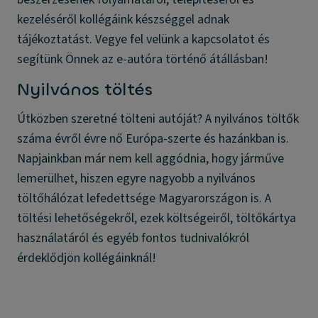
kezeléséről kollégáink készséggel adnak
tájékoztatást. Vegye fel velünk a kapcsolatot és
segítünk Önnek az e-autóra történő átállásban!
Nyilvános töltés
Útközben szeretné tölteni autóját? A nyilvános töltők
száma évről évre nő Európa-szerte és hazánkban is.
Napjainkban már nem kell aggódnia, hogy járműve
lemerülhet, hiszen egyre nagyobb a nyilvános
töltőhálózat lefedettsége Magyarországon is. A
töltési lehetőségekről, ezek költségeiről, töltőkártya
használatáról és egyéb fontos tudnivalókról
érdeklődjön kollégáinknál!