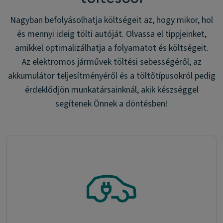
Nagyban befolyásolhatja költségeit az, hogy mikor, hol
és mennyi ideig tölti autóját. Olvassa el tippjeinket,
amikkel optimalizálhatja a folyamatot és költségeit.
Az elektromos járművek töltési sebességéről, az
akkumulátor teljesítményéről és a töltőtípusokról pedig
érdeklődjön munkatársainknál, akik készséggel
segítenek Önnek a döntésben!