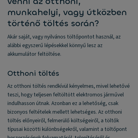
venni az otthoni,
munkahelyi, vagy útközben
történő töltés során?
Akár saját, vagy nyilvános töltőpontot használ, az
alábbi egyszerű lépésekkel könnyű lesz az
akkumulátor feltöltése.
Otthoni töltés
Az otthoni töltés rendkívül kényelmes, mivel lehetővé
teszi, hogy teljesen feltöltött elektromos járművel
indulhasson útnak. Azonban ez a lehetőség, csak
bizonyos feltételek mellett lehetséges. Az otthoni
töltés előnyeiről, felmerülő költségeiről, a töltők
típusai közötti különbségekről, valamint a töltőpont
beszerzésének folyamatáról, telepítéséről és