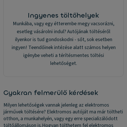
Ingyenes töltőhelyek
Munkába, vagy egy étterembe megy vacsorázni,
esetleg vásárolni indul? Autójának töltéséről
ilyenkor is tud gondoskodni - sőt, sok esetben
ingyen! Teendőinek intézése alatt számos helyen
igénybe veheti a térítésmentes töltési
lehetőséget.
Gyakran felmerülő kérdések
Milyen lehetőségek vannak jelenleg az elektromos
járművek töltésére?
Elektromos autóját ma már töltheti
otthon, a munkahelyén, vagy egy erre specializálódott
töltőállomáson is.
Hogyan tölthetem fel elektromos