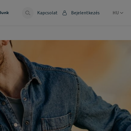
Kapcsolat
Bejelentkezés
HU
lunk