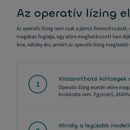
Az operatív lízing e
Az operatív lízing nem csak a jármű finanszírozását,
magában foglalja, egy előre meghatározott havi díjé
Íme, néhány érv, amiért az operatív lízing megfelelő
Kiszámítható költségek 
Operatív lízing esetén előre megá
kockázata sem. Egyszerű, átláth
Mindig a legújabb modell