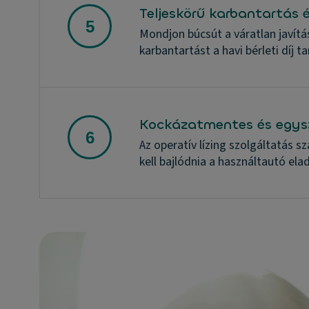
Teljeskörű karbantartás é
Mondjon búcsút a váratlan javítá
karbantartást a havi bérleti díj 
Kockázatmentes és egys
Az operatív lízing szolgáltatás 
kell bajlódnia a használtautó ela