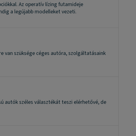
iókkal. Az operatív lízing futamideje
indig a legújabb modelleket vezeti.
e van szüksége céges autóra, szolgáltatásaink
ú autók széles választékát teszi elérhetővé, de