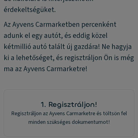
érdekeltségüket.
Az Ayvens Carmarketben percenként
adunk el egy autót, és eddig közel
kétmillió autó talált új gazdára! Ne hagyja
ki a lehetőséget, és regisztráljon Ön is még
ma az Ayvens Carmarketre!
1. Regisztráljon!
Regisztráljon az Ayvens Carmarketre és töltsön fel
minden szükséges dokumentumot!