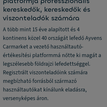
platformja professzionális
kereskedők, kereskedők és
viszonteladók számára
A több mint 15 éve alapított és 4
kontinens közel 40 országát lefedő Ayvens
Carmarket a vezető használtautó-
értékesítési platformmá nőtte ki magát a
legszélesebb földrajzi lefedettséggel.
Regisztrált viszonteladóink számára
megbízható forrásból származó
használtautókat kínálunk eladásra,
versenyképes áron.