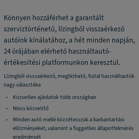
Könnyen hozzáférhet a garantált
szerviztörténetű, lízingből visszaérkező
autóink kínálatához, a hét minden napján,
24 órájában elérhető használtautó-
értékesítési platformunkon keresztül.
Lízingből visszaérkező, megbízható, fiatal használtautók
nagy választéka
•
Közvetlen ajánlatok több országban
•
Nincs közvetítő
•
Minden autó mellé közzétesszük a karbantartási
előzményeket, valamint a független állapotfelmérés
eredményét