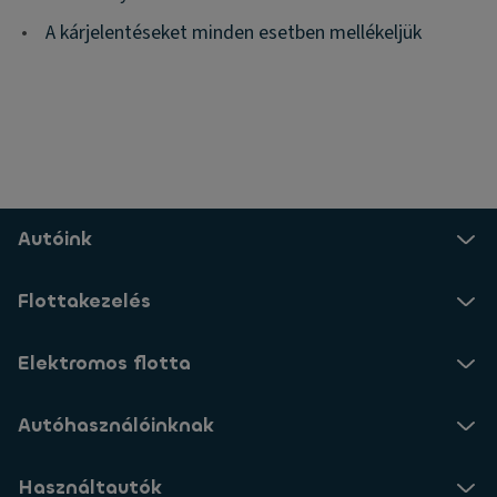
•
A kárjelentéseket minden esetben mellékeljük
Autóink
Flottakezelés
Elektromos flotta
Autóhasználóinknak
Használtautók