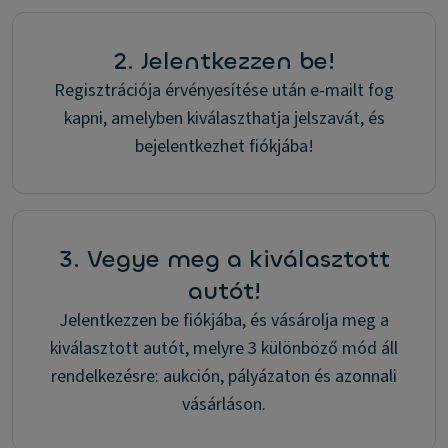
2. Jelentkezzen be!
Regisztrációja érvényesítése után e-mailt fog
kapni, amelyben kiválaszthatja jelszavát, és
bejelentkezhet fiókjába!
3. Vegye meg a kiválasztott
autót!
Jelentkezzen be fiókjába, és vásárolja meg a
kiválasztott autót, melyre 3 különböző mód áll
rendelkezésre: aukción, pályázaton és azonnali
vásárláson.