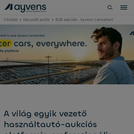
Főoldal
Használt autók
B2B aukciók - Ayvens Carmarket
A világ egyik vezető
használtautó-aukciós