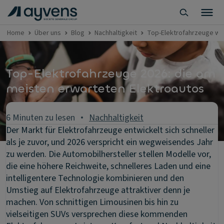
Home
Über uns
Blog
Nachhaltigkeit
Top-Elektrofahrzeuge we
Top-Elektrofahrzeuge 2026: die am
meisten erwarteten Elektroautos
6 Minuten zu lesen
Nachhaltigkeit
Der Markt für Elektrofahrzeuge entwickelt sich schneller
als je zuvor, und 2026 verspricht ein wegweisendes Jahr
zu werden. Die Automobilhersteller stellen Modelle vor,
die eine höhere Reichweite, schnelleres Laden und eine
intelligentere Technologie kombinieren und den
Umstieg auf Elektrofahrzeuge attraktiver denn je
machen. Von schnittigen Limousinen bis hin zu
vielseitigen SUVs versprechen diese kommenden