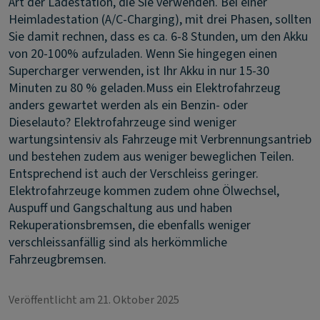
Art der Ladestation, die Sie verwenden. Bei einer
Heimladestation (A/C-Charging), mit drei Phasen, sollten
Sie damit rechnen, dass es ca. 6-8 Stunden, um den Akku
von 20-100% aufzuladen. Wenn Sie hingegen einen
Supercharger verwenden, ist Ihr Akku in nur 15-30
Minuten zu 80 % geladen.
Muss ein Elektrofahrzeug
anders gewartet werden als ein Benzin- oder
Dieselauto?
Elektrofahrzeuge sind weniger
wartungsintensiv als Fahrzeuge mit Verbrennungsantrieb
und bestehen zudem aus weniger beweglichen Teilen.
Entsprechend ist auch der Verschleiss geringer.
Elektrofahrzeuge kommen zudem ohne Ölwechsel,
Auspuff und Gangschaltung aus und haben
Rekuperationsbremsen, die ebenfalls weniger
verschleissanfällig sind als herkömmliche
Fahrzeugbremsen.
Veröffentlicht am 21. Oktober 2025