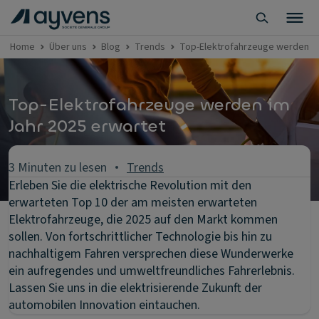
Home
Über uns
Blog
Trends
Top-Elektrofahrzeuge werden im
Top-Elektrofahrzeuge werden im
Jahr 2025 erwartet
3 Minuten zu lesen
Trends
Erleben Sie die elektrische Revolution mit den
erwarteten Top 10 der am meisten erwarteten
Elektrofahrzeuge, die 2025 auf den Markt kommen
sollen. Von fortschrittlicher Technologie bis hin zu
nachhaltigem Fahren versprechen diese Wunderwerke
ein aufregendes und umweltfreundliches Fahrerlebnis.
Lassen Sie uns in die elektrisierende Zukunft der
automobilen Innovation eintauchen.