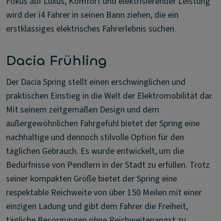
Fokus auf Luxus, Komfort und elektrisierender Leistung
wird der i4 Fahrer in seinen Bann ziehen, die ein
erstklassiges elektrisches Fahrerlebnis suchen.
Dacia Frühling
Der Dacia Spring stellt einen erschwinglichen und
praktischen Einstieg in die Welt der Elektromobilität dar.
Mit seinem zeitgemäßen Design und dem
außergewöhnlichen Fahrgefühl bietet der Spring eine
nachhaltige und dennoch stilvolle Option für den
täglichen Gebrauch. Es wurde entwickelt, um die
Bedürfnisse von Pendlern in der Stadt zu erfüllen. Trotz
seiner kompakten Größe bietet der Spring eine
respektable Reichweite von über 150 Meilen mit einer
einzigen Ladung und gibt dem Fahrer die Freiheit,
tägliche Besorgungen ohne Reichweitenangst zu