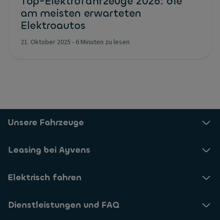
Top-Elektrofahrzeuge 2026: die
am meisten erwarteten
Elektroautos
21. Oktober 2025
-
6 Minuten zu lesen
Unsere Fahrzeuge
Leasing bei Ayvens
Elektrisch fahren
Dienstleistungen und FAQ