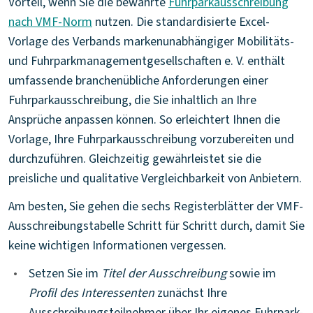
Vorteil, wenn Sie die bewährte
Fuhrparkausschreibung
nach VMF-Norm
nutzen. Die standardisierte Excel-
Vorlage des Verbands markenunabhängiger Mobilitäts-
und Fuhrparkmanagementgesellschaften e. V. enthält
umfassende branchenübliche Anforderungen einer
Fuhrparkausschreibung, die Sie inhaltlich an Ihre
Ansprüche anpassen können. So erleichtert Ihnen die
Vorlage, Ihre Fuhrparkausschreibung vorzubereiten und
durchzuführen. Gleichzeitig gewährleistet sie die
preisliche und qualitative Vergleichbarkeit von Anbietern.
Am besten, Sie gehen die sechs Registerblätter der VMF-
Ausschreibungstabelle Schritt für Schritt durch, damit Sie
keine wichtigen Informationen vergessen.
•
Setzen Sie im
Titel der Ausschreibung
sowie im
Profil des Interessenten
zunächst Ihre
Ausschreibungsteilnehmer über Ihr eigenes Fuhrpark-