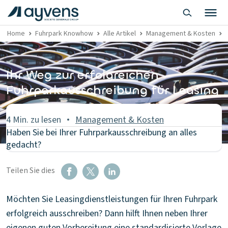
Home
Fuhrpark Knowhow
Alle Artikel
Management & Kosten
Ihr Weg zur erfolgreichen
Fuhrparkausschreibung für Leasing
4 Min. zu lesen
Management & Kosten
Haben Sie bei Ihrer Fuhrparkausschreibung an alles
gedacht?
Teilen Sie dies
Möchten Sie Leasingdienstleistungen für Ihren Fuhrpark
erfolgreich ausschreiben? Dann hilft Ihnen neben Ihrer
eigenen guten Vorbereitung eine standardisierte Vorlage