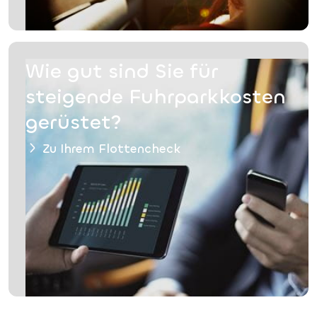
Wie gut sind Sie für
steigende Fuhrparkkosten
gerüstet?
Zu Ihrem Flottencheck