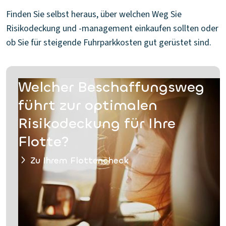
Finden Sie selbst heraus, über welchen Weg Sie
Risikodeckung und -management einkaufen sollten oder
ob Sie für steigende Fuhrparkkosten gut gerüstet sind.
Welcher Beschaffungsweg
führt zur optimalen
Risikodeckung für Ihre
Flotte?
Zu Ihrem Flottencheck