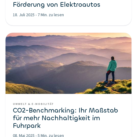
Förderung von Elektroautos
18. Juli 2025
-
7 Min. zu lesen
UMWELT & E-MOBILITÄT
CO2-Benchmarking: Ihr Maßstab
für mehr Nachhaltigkeit im
Fuhrpark
08. Mai 2025
-
5 Min. zu lesen