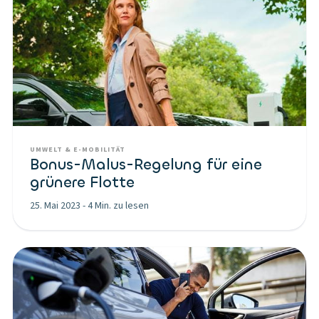
UMWELT & E-MOBILITÄT
Bonus-Malus-Regelung für eine
grünere Flotte
25. Mai 2023
-
4 Min. zu lesen