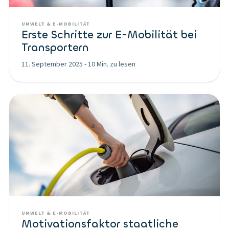
UMWELT & E-MOBILITÄT
Erste Schritte zur E-Mobilität bei
Transportern
11. September 2025
-
10 Min. zu lesen
UMWELT & E-MOBILITÄT
Motivationsfaktor staatliche