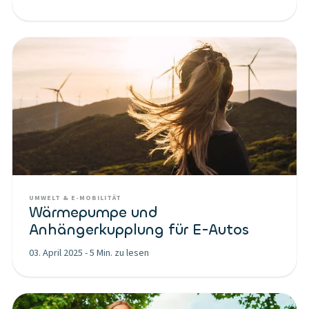
UMWELT & E-MOBILITÄT
Wärmepumpe und
Anhängerkupplung für E-Autos
03. April 2025
-
5 Min. zu lesen