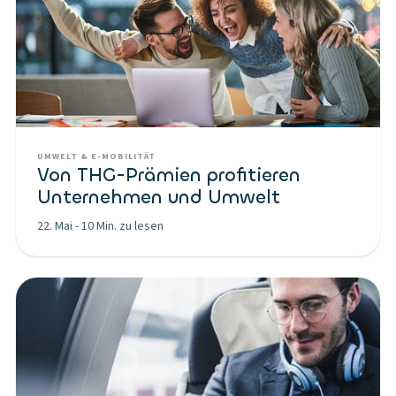
UMWELT & E-MOBILITÄT
Von THG-Prämien profitieren
Unternehmen und Umwelt
22. Mai
-
10 Min. zu lesen