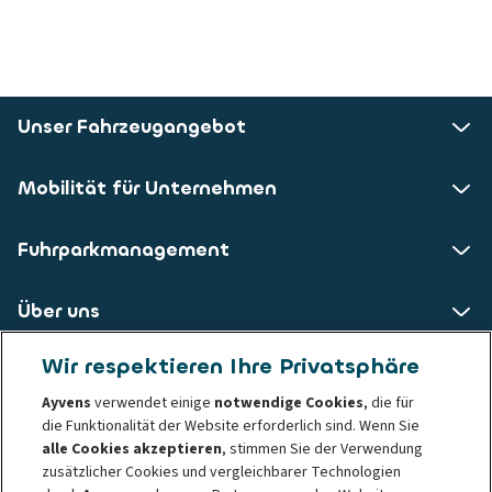
Unser Fahrzeugangebot
Mobilität für Unternehmen
Fuhrparkmanagement
Über uns
Wir respektieren Ihre Privatsphäre
ALD AutoLeasing D GmbH
Ayvens
verwendet einige
notwendige Cookies
, die für
die Funktionalität der Website erforderlich sind. Wenn Sie
Nedderfeld 95
alle Cookies akzeptieren
, stimmen Sie der Verwendung
22529 Hamburg
zusätzlicher Cookies und vergleichbarer Technologien