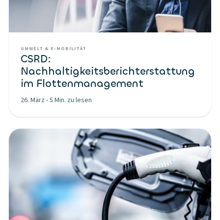
UMWELT & E-MOBILITÄT
CSRD:
Nachhaltigkeitsberichterstattung
im Flottenmanagement
26. März
-
5 Min. zu lesen