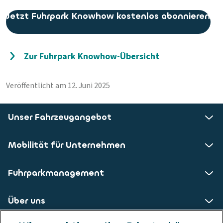
Jetzt Fuhrpark Knowhow kostenlos abonnieren
Zur Fuhrpark Knowhow-Übersicht
Veröffentlicht am 12. Juni 2025
Unser Fahrzeugangebot
Mobilität für Unternehmen
Fuhrparkmanagement
Über uns