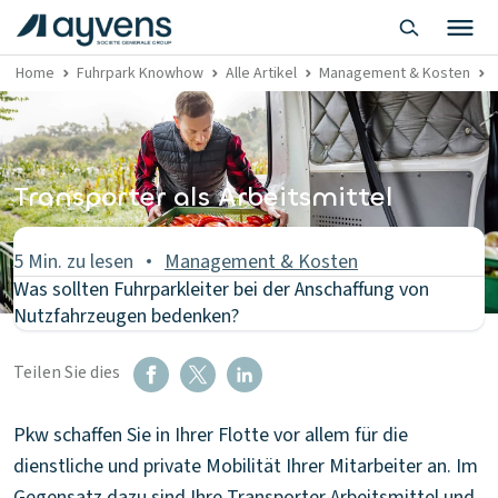
Home
Fuhrpark Knowhow
Alle Artikel
Management & Kosten
Transporter als Arbeitsmittel
5 Min. zu lesen
Management & Kosten
Was sollten Fuhrparkleiter bei der Anschaffung von
Nutzfahrzeugen bedenken?
Teilen Sie dies
Pkw schaffen Sie in Ihrer Flotte vor allem für die
dienstliche und private Mobilität Ihrer Mitarbeiter an. Im
Gegensatz dazu sind Ihre Transporter Arbeitsmittel und