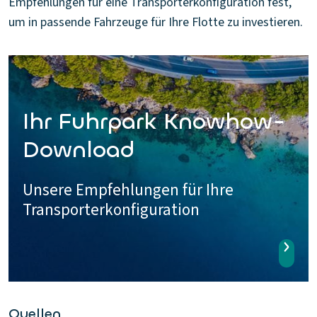
Empfehlungen für eine Transporterkonfiguration fest,
um in passende Fahrzeuge für Ihre Flotte zu investieren.
Ihr Fuhrpark Knowhow-
Download
Unsere Empfehlungen für Ihre
Transporterkonfiguration
Quellen