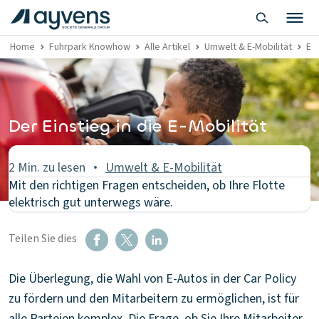
Home
Fuhrpark Knowhow
Alle Artikel
Umwelt & E-Mobilität
Ent
Der Einstieg in die E-Mobilität
2 Min. zu lesen
Umwelt & E-Mobilität
Mit den richtigen Fragen entscheiden, ob Ihre Flotte
elektrisch gut unterwegs wäre.
Teilen Sie dies
Die Überlegung, die Wahl von E-Autos in der Car Policy
zu fördern und den Mitarbeitern zu ermöglichen, ist für
alle Parteien komplex. Die Frage, ob Sie Ihre Mitarbeiter