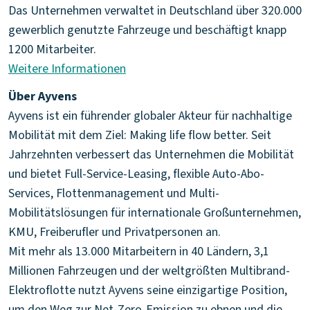
Das Unternehmen verwaltet in Deutschland über 320.000
gewerblich genutzte Fahrzeuge und beschäftigt knapp
Weitere Informationen
Über Ayvens
Ayvens ist ein führender globaler Akteur für nachhaltige
Mobilität mit dem Ziel: Making life flow better. Seit
Jahrzehnten verbessert das Unternehmen die Mobilität
und bietet Full-Service-Leasing, flexible Auto-Abo-
Services, Flottenmanagement und Multi-
Mobilitätslösungen für internationale Großunternehmen,
KMU, Freiberufler und Privatpersonen an.
Mit mehr als 13.000 Mitarbeitern in 40 Ländern, 3,1
Millionen Fahrzeugen und der weltgrößten Multibrand-
Elektroflotte nutzt Ayvens seine einzigartige Position,
um den Weg zur Net-Zero-Emission zu ebnen und die