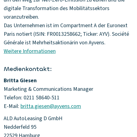
digitale Transformation des Mobilitätssektors
voranzutreiben.
Das Unternehmen ist im Compartment A der Euronext
Paris notiert (ISIN: FR0013258662; Ticker: AYV). Société
Weitere Informationen
Medienkontakt:
Britta Giesen
Marketing & Communications Manager
Telefon: 0211 58640-511
E-Mail:
britta.giesen@ayvens.com
ALD AutoLeasing D GmbH
Nedderfeld 95
22529 Hamburg