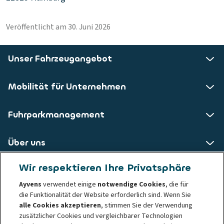
Veröffentlicht am 30. Juni 2026
Unser Fahrzeugangebot
Mobilität für Unternehmen
Fuhrparkmanagement
Über uns
Wir respektieren Ihre Privatsphäre
ALD AutoLeasing D GmbH
Ayvens
verwendet einige
notwendige Cookies
, die für
die Funktionalität der Website erforderlich sind. Wenn Sie
Nedderfeld 95
alle Cookies akzeptieren
, stimmen Sie der Verwendung
22529 Hamburg
zusätzlicher Cookies und vergleichbarer Technologien