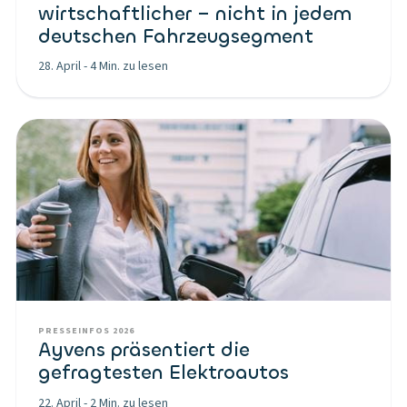
wirtschaftlicher – nicht in jedem
deutschen Fahrzeugsegment
28. April
-
4 Min. zu lesen
PRESSEINFOS 2026
Ayvens präsentiert die
gefragtesten Elektroautos
22. April
-
2 Min. zu lesen