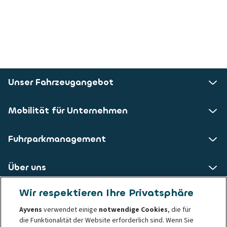
Unser Fahrzeugangebot
Mobilität für Unternehmen
Fuhrparkmanagement
Über uns
Wir respektieren Ihre Privatsphäre
ALD AutoLeasing D GmbH
Ayvens
verwendet einige
notwendige Cookies
, die für
die Funktionalität der Website erforderlich sind. Wenn Sie
Nedderfeld 95