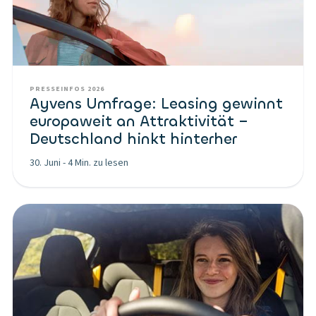
PRESSEINFOS 2026
Ayvens Umfrage: Leasing gewinnt
europaweit an Attraktivität –
Deutschland hinkt hinterher
30. Juni
-
4 Min. zu lesen