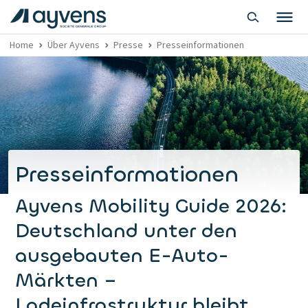
Home
Über Ayvens
Presse
Presseinformationen
Presseinformationen
Ayvens Mobility Guide 2026:
Deutschland unter den
ausgebauten E-Auto-
Märkten –
Ladeinfrastruktur bleibt