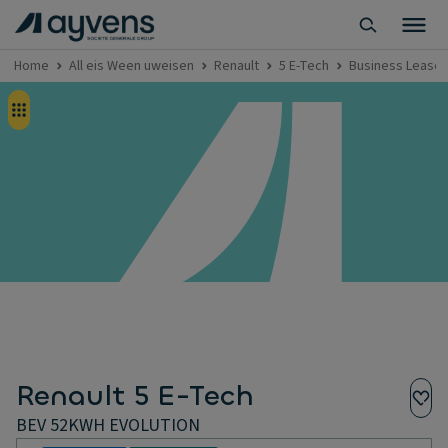
Home
All eis Ween uweisen
Renault
5 E-Tech
Business Lease 
Renault 5 E-Tech
BEV 52KWH EVOLUTION