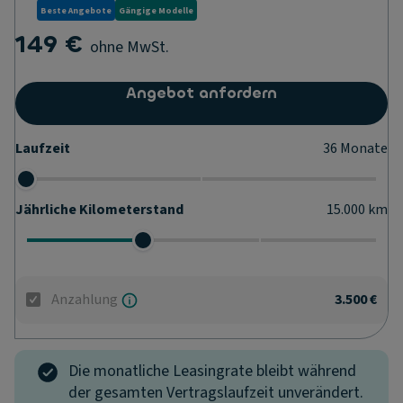
Beste Angebote
Gängige Modelle
149 €
ohne MwSt.
Angebot anfordern
Laufzeit
36
Monate
Jährliche Kilometerstand
15.000
km
Anzahlung
3.500 €
Die monatliche Leasingrate bleibt während
der gesamten Vertragslaufzeit unverändert.