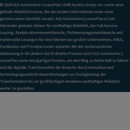
© 2026 ALD Automotive I LeasePlan stellt Ayvens Group vor, seine neue
globale Mobilitätsmarke, die die beiden Unternehmen unter einer
gemeinsamen Identität vereint. ALD Automotive | LeasePlan ist ein
führender globaler Akteur für nachhaltige Mobilität, der Full-Service-
Leasing, flexible Abonnementdienste, Flottenmanagementdienste und
multimobile Lösungen für eine Klientel aus großen Unternehmen, KMUs,
Fachleuten und Privatpersonen anbietet. Mit der umfassendsten
Abdeckung in 44 Ländern durch direkte Präsenz nutzt ALD Automotive |
LeasePlan seine einzigartige Position, um den Weg zu Netto-Null zu führen
und die digitale Transformation der Branche durch Innovation und
technologiegestützte Dienstleistungen zur Ermöglichung der
Transformation hin zur großflächigen Annahme nachhaltiger Mobilität
weiter zu gestalten.