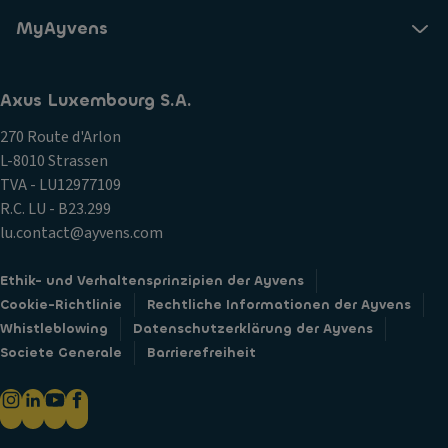
MyAyvens
Axus Luxembourg S.A.
270 Route d'Arlon
L-8010 Strassen
TVA - LU12977109
R.C. LU - B23.299
lu.contact@ayvens.com
Ethik- und Verhaltensprinzipien der Ayvens
Cookie-Richtlinie
Rechtliche Informationen der Ayvens
Whistleblowing
Datenschutzerklärung der Ayvens
Societe Generale
Barrierefreiheit