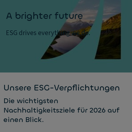
A brighter future
ESG drives everything we do.
Unsere ESG-Verpflichtungen
Die wichtigsten
Nachhaltigkeitsziele für 2026 auf
einen Blick.