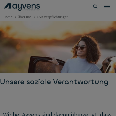
Home
Über uns
CSR-Verpflichtungen
Unsere soziale Verantwortung
Wir bei Ayvens sind davon überzeugt, dass