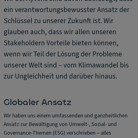
ein verantwortungsbewusster Ansatz der
Schlüssel zu unserer Zukunft ist. Wir
glauben auch, dass wir allen unseren
Stakeholdern Vorteile bieten können,
wenn wir Teil der Lösung der Probleme
unserer Welt sind – vom Klimawandel bis
zur Ungleichheit und darüber hinaus.
Globaler Ansatz
Wir haben uns einem umfassenden und ganzheitlichen
Ansatz zur Bewältigung von Umwelt-, Sozial- und
Governance-Themen (ESG) verschrieben – alles