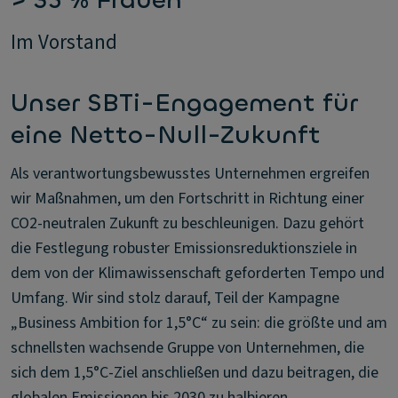
> 35 % Frauen
Im Vorstand
Unser SBTi-Engagement für
eine Netto-Null-Zukunft
Als verantwortungsbewusstes Unternehmen ergreifen
wir Maßnahmen, um den Fortschritt in Richtung einer
CO2-neutralen Zukunft zu beschleunigen. Dazu gehört
die Festlegung robuster Emissionsreduktionsziele in
dem von der Klimawissenschaft geforderten Tempo und
Umfang. Wir sind stolz darauf, Teil der Kampagne
„Business Ambition for 1,5°C“ zu sein: die größte und am
schnellsten wachsende Gruppe von Unternehmen, die
sich dem 1,5°C-Ziel anschließen und dazu beitragen, die
globalen Emissionen bis 2030 zu halbieren.