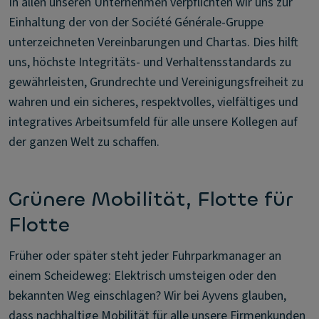
In allen unseren Unternehmen verpflichten wir uns zur
Einhaltung der von der Société Générale-Gruppe
unterzeichneten Vereinbarungen und Chartas. Dies hilft
uns, höchste Integritäts- und Verhaltensstandards zu
gewährleisten, Grundrechte und Vereinigungsfreiheit zu
wahren und ein sicheres, respektvolles, vielfältiges und
integratives Arbeitsumfeld für alle unsere Kollegen auf
der ganzen Welt zu schaffen.
Grünere Mobilität, Flotte für
Flotte
Früher oder später steht jeder Fuhrparkmanager an
einem Scheideweg: Elektrisch umsteigen oder den
bekannten Weg einschlagen? Wir bei Ayvens glauben,
dass nachhaltige Mobilität für alle unsere Firmenkunden