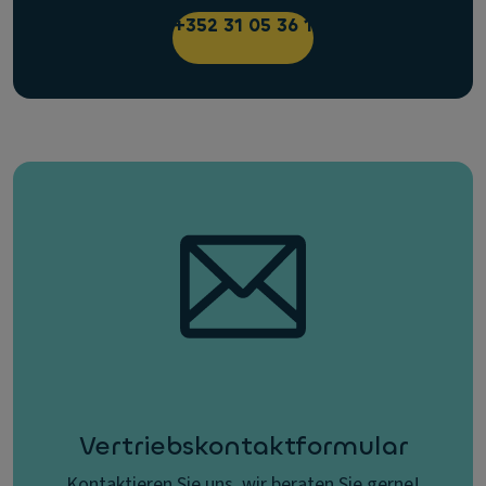
+352 31 05 36 1
Vertriebskontaktformular
Kontaktieren Sie uns, wir beraten Sie gerne!