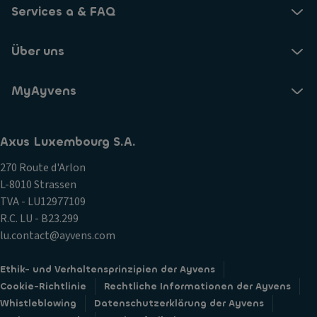
Services a & FAQ
Über uns
MyAyvens
Axus Luxembourg S.A.
270 Route d'Arlon
L-8010 Strassen
TVA - LU12977109
R.C. LU - B23.299
lu.contact@ayvens.com
Ethik- und Verhaltensprinzipien der Ayvens
Cookie-Richtlinie
Rechtliche Informationen der Ayvens
Whistleblowing
Datenschutzerklärung der Ayvens