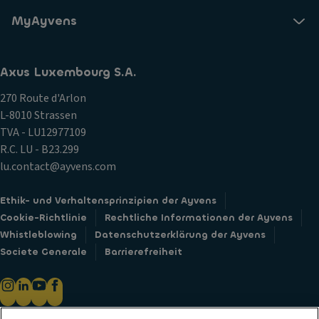
MyAyvens
Axus Luxembourg S.A.
270 Route d'Arlon
L-8010 Strassen
TVA - LU12977109
R.C. LU - B23.299
lu.contact@ayvens.com
Ethik- und Verhaltensprinzipien der Ayvens
Cookie-Richtlinie
Rechtliche Informationen der Ayvens
Whistleblowing
Datenschutzerklärung der Ayvens
Societe Generale
Barrierefreiheit